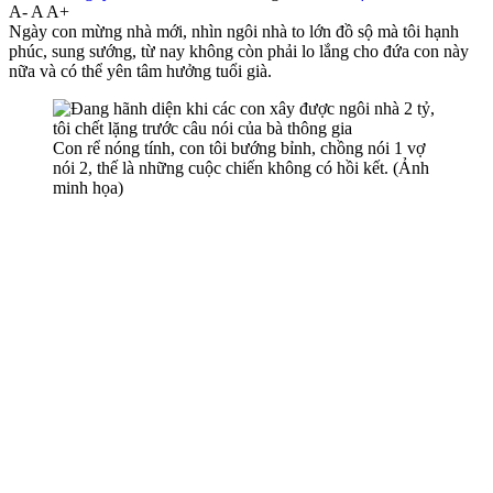
A-
A
A+
Ngày con mừng nhà mới, nhìn ngôi nhà to lớn đồ sộ mà tôi hạnh
phúc, sung sướng, từ nay không còn phải lo lắng cho đứa con này
nữa và có thể yên tâm hưởng tuổi già.
Con rể nóng tính, con tôi bướng bỉnh, chồng nói 1 vợ
nói 2, thế là những cuộc chiến không có hồi kết. (Ảnh
minh họa)