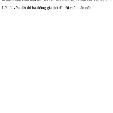
Lời tôi vừa dứt thì bà thông gia thở dài rồi chán nản nói: