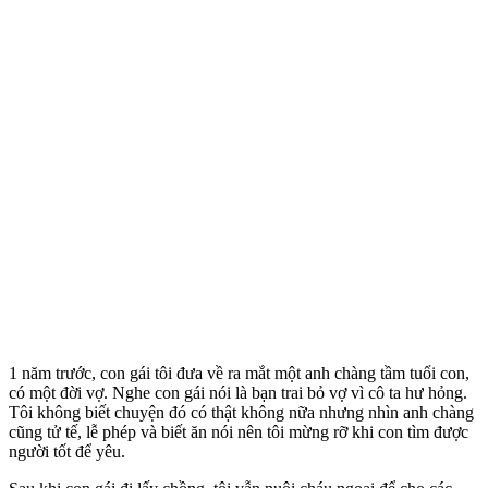
1 năm trước, con gái tôi đưa về ra mắt một anh chàng tầm tuổi con,
có một đời vợ. Nghe con gái nói là bạn trai bỏ vợ vì cô ta hư hỏng.
Tôi không biết chuyện đó có thật không nữa nhưng nhìn anh chàng
cũng tử tế, lễ phép và biết ăn nói nên tôi mừng rỡ khi con tìm được
người tốt để yêu.