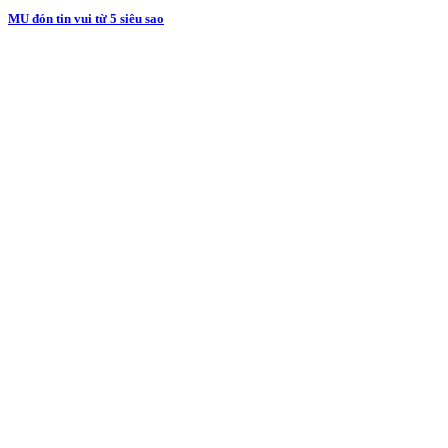
MU đón tin vui từ 5 siêu sao