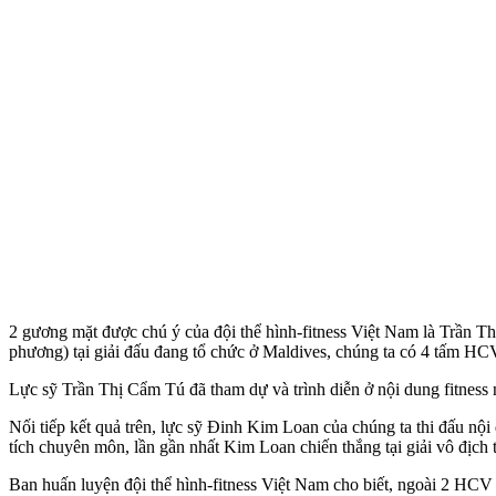
2 gương mặt được chú ý của đội thể hình-fitness Việt Nam là Trần Th
phương) tại giải đấu đang tổ chức ở Maldives, chúng ta có 4 tấm HC
Lực sỹ Trần Thị Cẩm Tú đã tham dự và trình diễn ở nội dung fitnes
Nối tiếp kết quả trên, lực sỹ Đinh Kim Loan của chúng ta thi đấu n
tích chuyên môn, lần gần nhất Kim Loan chiến thắng tại giải vô địch
Ban huấn luyện đội thể hình-fitness Việt Nam cho biết, ngoài 2 H