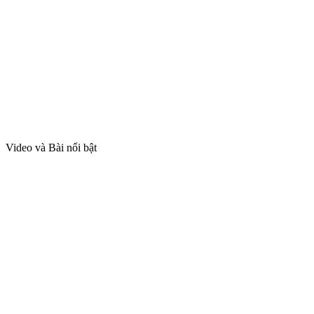
Video và Bài nổi bật