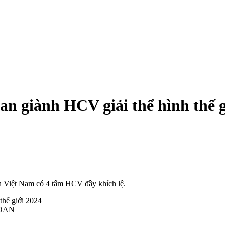
n giành HCV giải thể hình thế g
uyển Việt Nam có 4 tấm HCV đầy khích lệ.
.LOAN