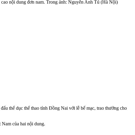
tích cao nội dung đơn nam. Trong ảnh: Nguyễn Anh Tú (Hà Nội)
đấu thể dục thể thao tỉnh Đồng Nai với lễ bế mạc, trao thưởng cho
ệt Nam của hai nội dung.