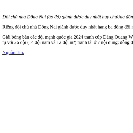
Đội chủ nhà Đồng Nai (áo đỏ) giành được duy nhất huy chương đồng
Riêng đội chủ nhà Đồng Nai giành được duy nhất hạng ba đồng đội 
Giải bóng bàn các đội mạnh quốc gia 2024 tranh cúp Đăng Quang Wat
tụ với 26 đội (14 đội nam và 12 đội nữ) tranh tài ở 7 nội dung: đồng
Nguồn Tin: