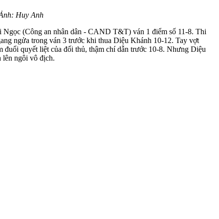
 Ảnh: Huy Anh
ai Ngọc (Công an nhân dân - CAND T&T) ván 1 điểm số 11-8. Thi
gang ngửa trong ván 3 trước khi thua Diệu Khánh 10-12. Tay vợt
 đuổi quyết liệt của đối thủ, thậm chí dẫn trước 10-8. Nhưng Diệu
à lên ngôi vô địch.