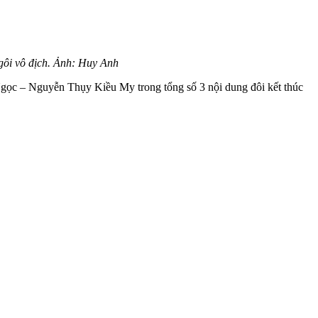
gôi vô địch. Ảnh: Huy Anh
gọc – Nguyễn Thụy Kiều My trong tổng số 3 nội dung đôi kết thúc