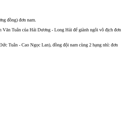
ương đồng) đơn nam.
ễn Văn Tuân của Hải Dương - Long Hải để giành ngôi vô địch đơn
 Đức Tuân - Cao Ngọc Lan), đồng đội nam cùng 2 hạng nhì: đơn