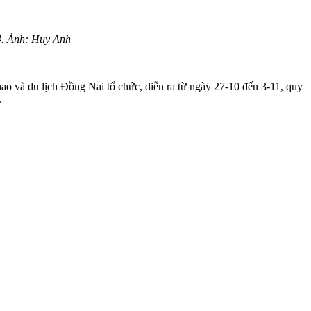
4. Ảnh: Huy Anh
 và du lịch Đồng Nai tổ chức, diễn ra từ ngày 27-10 đến 3-11, quy
.