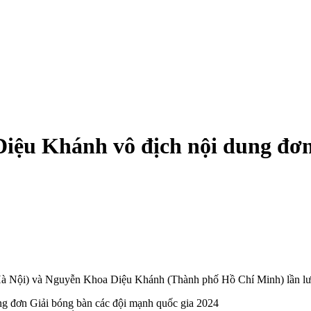
ệu Khánh vô địch nội dung đơn
(Hà Nội) và Nguyễn Khoa Diệu Khánh (Thành phố Hồ Chí Minh) lần lượ