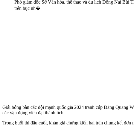
Phó giám đốc Sở Văn hóa, thể thao và du lịch Đồng Nai Bùi Th
trên bục nh�
Giải bóng bàn các đội mạnh quốc gia 2024 tranh cúp Đăng Quang Watch
các vận động viên đạt thành tích.
Trong buổi thi đấu cuối, khán giả chứng kiến hai trận chung kết đơn 