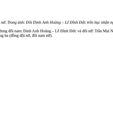
i nữ. Trong ảnh: Đôi Đinh Anh Hoàng – Lê Đình Đức trên bục nhận n
 dung đôi nam: Đinh Anh Hoàng – Lê Đình Đức và đôi nữ: Trần Mai N
g ba (đồng đội nữ, đôi nam nữ).