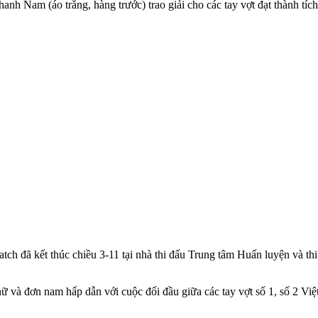
anh Nam (áo trắng, hàng trước) trao giải cho các tay vợt đạt thành 
 đã kết thúc chiều 3-11 tại nhà thi đấu Trung tâm Huấn luyện và thi 
nữ và đơn nam hấp dẫn với cuộc đối đầu giữa các tay vợt số 1, số 2 Vi