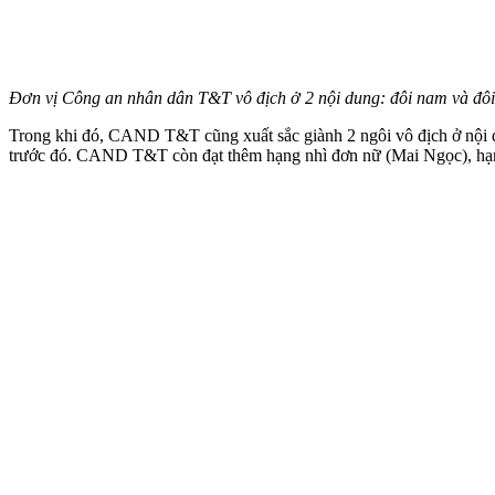
Đơn vị Công an nhân dân T&T vô địch ở 2 nội dung: đôi nam và đô
Trong khi đó, CAND T&T cũng xuất sắc giành 2 ngôi vô địch ở nội
trước đó. CAND T&T còn đạt thêm hạng nhì đơn nữ (Mai Ngọc), hạn