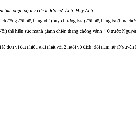
n bục nhận ngôi vô địch đơn nữ. Ảnh: Huy Anh
ch đồng đội nữ, hạng nhì (huy chương bạc) đôi nữ, hạng ba (huy ch
Nội) thể hiện sức mạnh giành chiến thắng chóng vánh 4-0 trước Nguy
à đơn vị đạt nhiều giải nhất với 2 ngôi vô địch: đôi nam nữ (Nguyễn