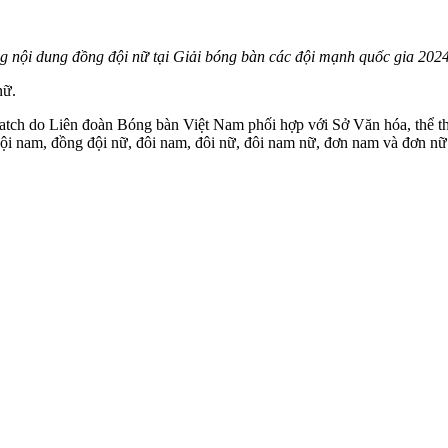
 nội dung đồng đội nữ tại Giải bóng bàn các đội mạnh quốc gia 202
nữ.
ch do Liên đoàn Bóng bàn Việt Nam phối hợp với Sở Văn hóa, thể thao
 đội nam, đồng đội nữ, đôi nam, đôi nữ, đôi nam nữ, đơn nam và đơn nữ