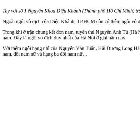
Tay vợt số 1 Nguyễn Khoa Diệu Khánh (Thành phố Hồ Chí Minh) trê
Ngoài ngôi vô địch của Diệu Khánh, TP.HCM còn có thêm ngôi vô đị
Trong khi ở trận chung kết đơn nam, tuyển thủ Nguyễn Anh Tú (Hà 
nam. Đây là ngôi vô địch duy nhất của Hà Nội ở giải năm nay.
Với thêm ngôi hạng nhì của Nguyễn Văn Tuân, Hải Dương Long Hải l
nam, đôi nam nữ và hạng ba đôi nam nữ…