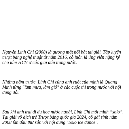
Nguyễn Linh Chi (2008) là gương mặt nổi bật tại giải. Tập luyện
trượt băng nghệ thuật từ năm 2016, cô luôn là ứng viên nặng ký
cho tấm HCV ở các giải đấu trong nước.
Những năm trước, Linh Chi cùng anh ruột của mình là Quang
Minh từng "làm mưa, làm gió" ở các cuộc thi trong nước với nội
dung đôi.
Sau khi anh trai đi du học nước ngoài, Linh Chi một mình “solo”.
Tại giải vô địch trẻ Trượt băng quốc gia 2024, cô gái sinh năm
2008 lần đầu thử sức với nội dung "Solo Ice dance".