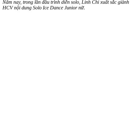
Năm nay, trong lần đầu trình diễn solo, Linh Chi xuất sắc giành
HCV nội dung Solo Ice Dance Junior nữ.