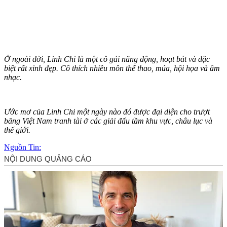
Ở ngoài đời, Linh Chi là một cô gái năng động, hoạt bát và đặc
biệt rất xinh đẹp. Cô thích nhiều môn thể thao, múa, hội họa và âm
nhạc.
Ước mơ của Linh Chi một ngày nào đó được đại diện cho trượt
băng Việt Nam tranh tài ở các giải đấu tầm khu vực, châu lục và
thế giới.
Nguồn Tin: