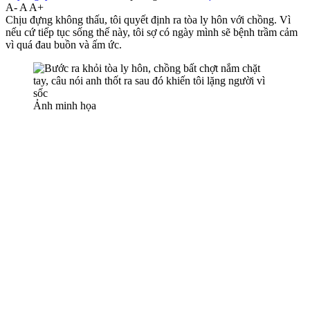
A-
A
A+
Chịu đựng không thấu, tôi quyết định ra tòa ly hôn với chồng. Vì
nếu cứ tiếp tục sống thế này, tôi sợ có ngày mình sẽ bệnh trầm cảm
vì quá đau buồn và ấm ức.
Ảnh minh họa