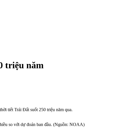
0 triệu năm
ời tiết Trái Đất suốt 250 triệu năm qua.
n nhiều so với dự đoán ban đầu. (Nguồn: NOAA)