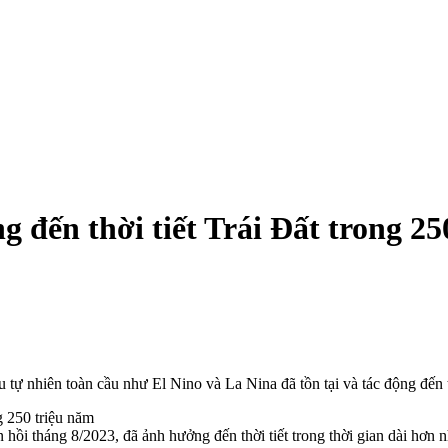
 đến thời tiết Trái Đất trong 25
 tự nhiên toàn cầu như El Nino và La Nina đã tồn tại và tác động đến th
 hồi tháng 8/2023, đã ảnh hưởng đến thời tiết trong thời gian dài hơ