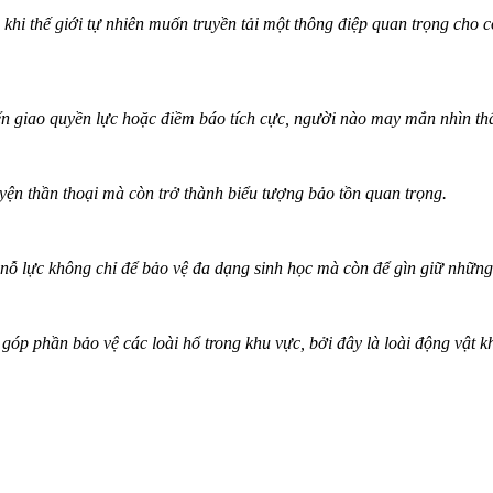
 khi thế giới tự nhiên muốn truyền tải một thông điệp quan trọng cho
yển giao quyền lực hoặc điềm báo tích cực, người nào may mắn nhìn th
yện thần thoại mà còn trở thành biểu tượng bảo tồn quan trọng.
 nỗ lực không chỉ để bảo vệ đa dạng sinh học mà còn để gìn giữ những 
óp phần bảo vệ các loài hổ trong khu vực, bởi đây là loài động vật khô