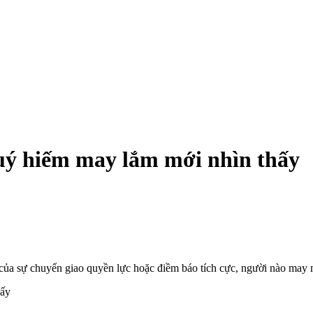
quý hiếm may lắm mới nhìn thấy
u của sự chuyển giao quyền lực hoặc điềm báo tích cực, người nào may