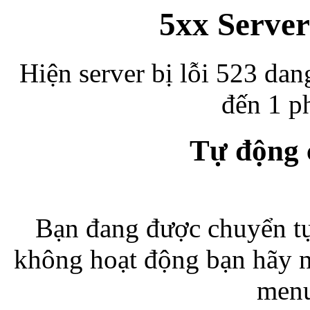
5xx Server
Hiện server bị lỗi 523 dan
đến 1 ph
Tự động
Bạn đang được chuyển tự
không hoạt động bạn hãy 
menu