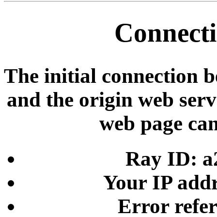
Connecti
The initial connection 
and the origin web serve
web page can
Ray ID: a
Your IP addr
Error refe