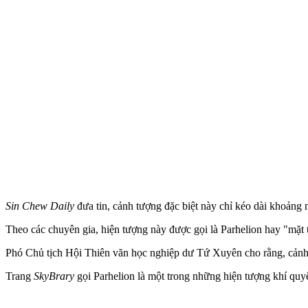
Sin Chew Daily
đưa tin, cảnh tượng đặc biệt này chỉ kéo dài khoảng 
Theo các chuyên gia, hiện tượng này được gọi là Parhelion hay "mặt tr
Phó Chủ tịch Hội Thiên văn học nghiệp dư Tứ Xuyên cho rằng, cảnh 
Trang
SkyBrary
gọi Parhelion là một trong những hiện tượng khí quyể