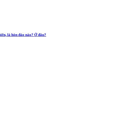
biển, là hòn đảo nào? Ở đâu?