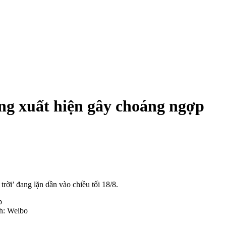
ng xuất hiện gây choáng ngợp
rời’ đang lặn dần vào chiều tối 18/8.
nh: Weibo