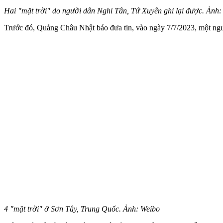
Hai "mặt trời" do người dân Nghi Tân, Tứ Xuyên ghi lại được. Ảnh
Trước đó, Quảng Châu Nhật báo đưa tin, vào ngày 7/7/2023, một người
4 "mặt trời" ở Sơn Tây, Trung Quốc. Ảnh: Weibo