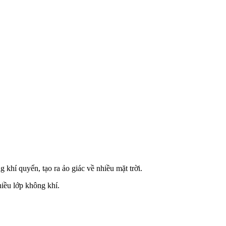
 khí quyển, tạo ra ảo giác về nhiều mặt trời.
iều lớp không khí.