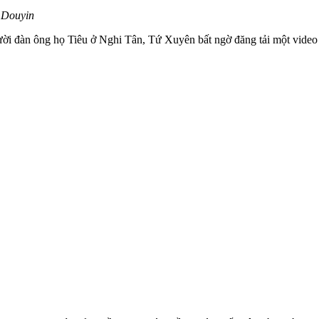
: Douyin
 đàn ông họ Tiêu ở Nghi Tân, Tứ Xuyên bất ngờ đăng tải một video qua