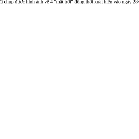
 chụp được hình ảnh về 4 "mặt trời" đồng thời xuất hiện vào ngày 28