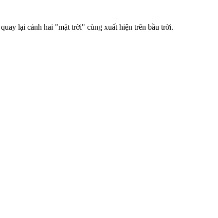
y lại cảnh hai "mặt trời" cùng xuất hiện trên bầu trời.