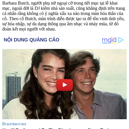
Barbara Butch, người phụ nữ ngoại cỡ trong tiết mục tại lễ khai
mạc, ngoài đời là DJ kiêm nhà sản xuất, cũng khẳng định trên trang
cá nhân rằng không có ý nghĩa xấu xa nào trong màn hóa thân của
cô. Theo cô Butch, màn trình diễn được tạo ra để tôn vinh tình yêu,
sự hòa nhập, sự đa dạng thông qua âm nhạc và nhảy múa, từ đó
đoàn kết mọi người với nhau.