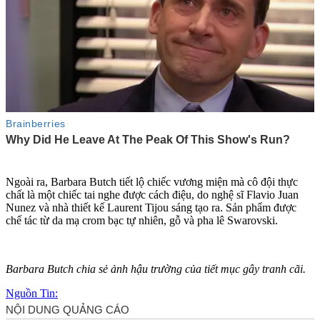
Ngoài ra, Barbara Butch tiết lộ chiếc vương miện mà cô đội thực
chất là một chiếc tai nghe được cách điệu, do nghệ sĩ Flavio Juan
Nunez và nhà thiết kế Laurent Tijou sáng tạo ra. Sản phẩm được
chế tác từ da mạ crom bạc tự nhiên, gỗ và pha lê Swarovski.
Barbara Butch chia sẻ ảnh hậu trường của tiết mục gây tranh cãi.
Nguồn Tin: