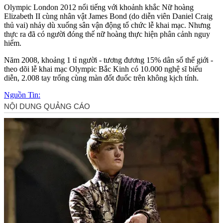
Olympic London 2012 nổi tiếng với khoảnh khắc Nữ hoàng
Elizabeth II cùng nhân vật James Bond (do diễn viên Daniel Craig
thủ vai) nhảy dù xuống sân vận động tổ chức lễ khai mạc. Nhưng
thực ra đã có người đóng thế nữ hoàng thực hiện phân cảnh nguy
hiểm.
Năm 2008, khoảng 1 tỉ người - tương đương 15% dân số thế giới -
theo dõi lễ khai mạc Olympic Bắc Kinh có 10.000 nghệ sĩ biểu
diễn, 2.008 tay trống cùng màn đốt đuốc trên không kịch tính.
Nguồn Tin: