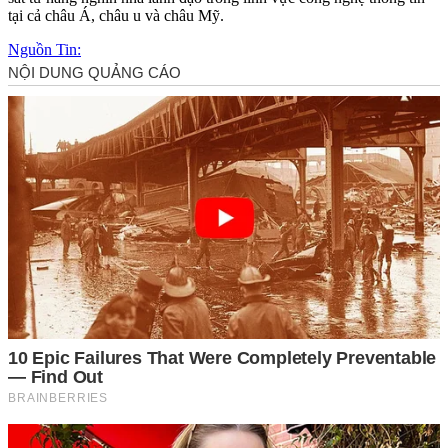
tại cả châu Á, châu u và châu Mỹ.
Nguồn Tin: