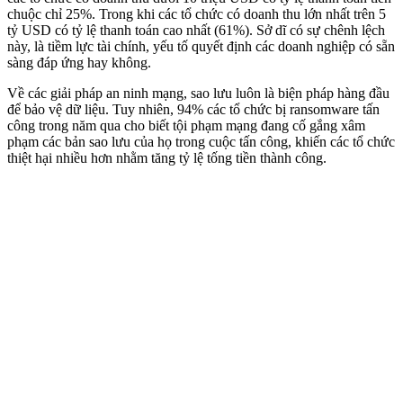
chuộc chỉ 25%. Trong khi các tổ chức có doanh thu lớn nhất trên 5
tỷ USD có tỷ lệ thanh toán cao nhất (61%). Sở dĩ có sự chênh lệch
này, là tiềm lực tài chính, yếu tố quyết định các doanh nghiệp có sẵn
sàng đáp ứng hay không.
Về các giải pháp an ninh mạng, sao lưu luôn là biện pháp hàng đầu
để bảo vệ dữ liệu. Tuy nhiên, 94% các tổ chức bị ransomware tấn
công trong năm qua cho biết tội phạm mạng đang cố gắng xâm
phạm các bản sao lưu của họ trong cuộc tấn công, khiến các tổ chức
thiệt hại nhiều hơn nhằm tăng tỷ lệ tống tiền thành công.