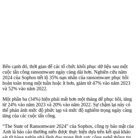
Bên cạnh đó, thời gian để các tổ chức khôi phục dữ liệu sau một
cuộc tấn công ransomware ngày càng dài hơn. Nghiên cứu năm
2024 của Sophos tiết lộ 35% nạn nhân của ransomware phục hồi
hoàn toàn trong một tuần hoặc ít hơn, giảm từ 47% vào năm 2023
và 52% vào năm 2022.
Một phần ba (34%) hiện phải mất hơn một tháng để phục hồi, tăng
từ 24% vào năm 2023 và 20% vào năm 2022. Sự chậm lại này có
thể phản ánh mức độ phức tạp và mức độ nghiêm trọng ngày càng
tăng của các cuộc tấn công.
“The State of Ransomware 2024” của Sophos, công ty bảo mật của
Anh là báo cáo thường niên được thực hiện dựa trên kết quả khảo
sát từ hàng nghìn nhà lãnh đạo trong lĩnh vực công nghệ thông tin