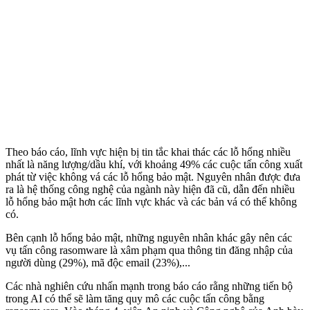
Theo báo cáo, lĩnh vực hiện bị tin tắc khai thác các lỗ hổng nhiều
nhất là năng lượng/dầu khí, với khoảng 49% các cuộc tấn công xuất
phát từ việc không vá các lỗ hổng bảo mật. Nguyên nhân được đưa
ra là hệ thống công nghệ của ngành này hiện đã cũ, dẫn đến nhiều
lỗ hổng bảo mật hơn các lĩnh vực khác và các bản vá có thể không
có.
Bên cạnh lỗ hổng bảo mật, những nguyên nhân khác gây nên các
vụ tấn công rasomware là xâm phạm qua thông tin đăng nhập của
người dùng (29%), mã độc email (23%),...
Các nhà nghiên cứu nhấn mạnh trong báo cáo rằng những tiến bộ
trong AI có thể sẽ làm tăng quy mô các cuộc tấn công bằng