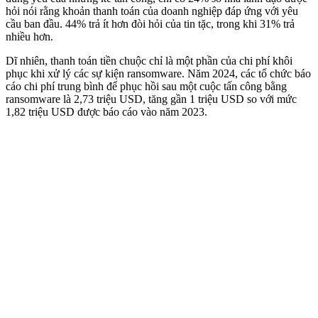
hỏi nói rằng khoản thanh toán của doanh nghiệp đáp ứng với yêu
cầu ban đầu. 44% trả ít hơn đòi hỏi của tin tặc, trong khi 31% trả
nhiều hơn.
Dĩ nhiên, thanh toán tiền chuộc chỉ là một phần của chi phí khôi
phục khi xử lý các sự kiện ransomware. Năm 2024, các tổ chức báo
cáo chi phí trung bình để phục hồi sau một cuộc tấn công bằng
ransomware là 2,73 triệu USD, tăng gần 1 triệu USD so với mức
1,82 triệu USD được báo cáo vào năm 2023.