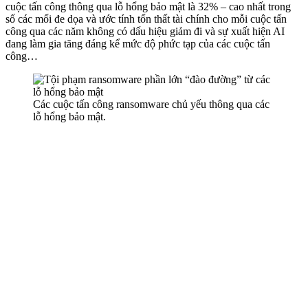
cuộc tấn công thông qua lỗ hổng bảo mật là 32% – cao nhất trong
số các mối đe dọa và ước tính tổn thất tài chính cho mỗi cuộc tấn
công qua các năm không có dấu hiệu giảm đi và sự xuất hiện AI
đang làm gia tăng đáng kể mức độ phức tạp của các cuộc tấn
công…
Các cuộc tấn công ransomware chủ yếu thông qua các
lỗ hổng bảo mật.