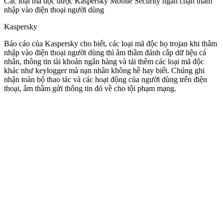
Các loại mã độc được Kaspersky Mobile Security ngăn chặn thâm
nhập vào điện thoại người dùng
Kaspersky
Báo cáo của Kaspersky cho biết, các loại mã độc họ trojan khi thâm
nhập vào điện thoại người dùng thì âm thầm đánh cắp dữ liệu cá
nhân, thông tin tài khoản ngân hàng và tải thêm các loại mã độc
khác như keylogger mà nạn nhân không hề hay biết. Chúng ghi
nhận toàn bộ thao tác và các hoạt động của người dùng trên điện
thoại, âm thầm gửi thông tin đó về cho tội phạm mạng.