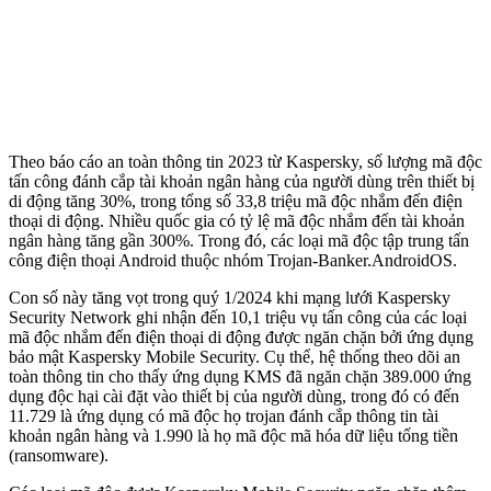
Theo báo cáo an toàn thông tin 2023 từ Kaspersky, số lượng mã độc
tấn công đánh cắp tài khoản ngân hàng của người dùng trên thiết bị
di động tăng 30%, trong tổng số 33,8 triệu mã độc nhắm đến điện
thoại di động. Nhiều quốc gia có tỷ lệ mã độc nhắm đến tài khoản
ngân hàng tăng gần 300%. Trong đó, các loại mã độc tập trung tấn
công điện thoại Android thuộc nhóm Trojan-Banker.AndroidOS.
Con số này tăng vọt trong quý 1/2024 khi mạng lưới Kaspersky
Security Network ghi nhận đến 10,1 triệu vụ tấn công của các loại
mã độc nhắm đến điện thoại di động được ngăn chặn bởi ứng dụng
bảo mật Kaspersky Mobile Security. Cụ thể, hệ thống theo dõi an
toàn thông tin cho thấy ứng dụng KMS đã ngăn chặn 389.000 ứng
dụng độc hại cài đặt vào thiết bị của người dùng, trong đó có đến
11.729 là ứng dụng có mã độc họ trojan đánh cắp thông tin tài
khoản ngân hàng và 1.990 là họ mã độc mã hóa dữ liệu tống tiền
(ransomware).