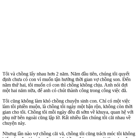
Tôi và chồng lấy nhau hơn 2 năm. Năm đầu tiên, chúng tôi quyết
định chưa có con vì muốn tận hưởng thời gian vợ chồng son. Đến
năm thứ hai, tôi muốn có con thì chồng không chịu. Anh nói đợi
một hai năm nữa, để anh có chút thành công trong công việc đã.
Tôi cũng không làm khó chồng chuyện sinh con. Chỉ có một việc
làm tôi phiền muộn, là chồng tôi ngày một bận rộn, không còn thời
gian cho tôi. Chồng tôi mỗi ngày đều đi sớm về khuya, quan hệ với
phụ nữ bên ngoài cũng lập lờ. Rất nhiều lần chúng tôi cãi nhau về
chuyện này.
Nhưng lần nào vợ chồng cãi vã, chồng tôi cũng trách móc tôi không