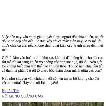
Việc đến nay vẫn chưa giải quyết được, người đòi chia nhiều, người
đòi vị trí đẹp dẫn đến lục đục kéo dài cả mấy tuần nay. May mà tôi
chưa chia cụ thể, nếu không dính phải kiện cáo, tranh nhau đến mệt
mỏi.
Giờ tôi lâm vào hoàn cảnh khó xử, khi mà đã thông báo cho đất con
rồi mà rút lại càng khiến vợ chồng các con lục đục, đổ lỗi. Nên giờ
tôi không biết phải làm thế nào cho ổn thỏa. Tôi có nên chia đều tất
cả thành 2 phần đất rồi tổ chức bốc thăm chọn mảnh giữa các con?
Nếu như chuyện vẫn chưa ổn, tôi có nên tuyên bố không cho đất
các con nữa? Hãy cho tôi lời khuyên!
Nguồn Tin: