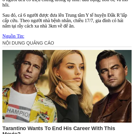
hôi.
Sau đó, cả 6 người được đưa lên Trung tâm Y tế huyện Đắk R’lấp
cấp cứu. Theo người nhà bệnh nhân, chiều 17/7, gia đình có hái
nấm tại rẫy cách xa nhà 3km về để ăn.
Nguồn Tin: