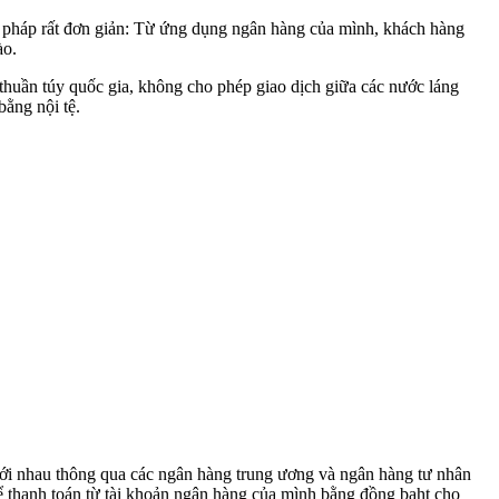
 pháp rất đơn giản: Từ ứng dụng ngân hàng của mình, khách hàng
ào.
thuần túy quốc gia, không cho phép giao dịch giữa các nước láng
ằng nội tệ.
với nhau thông qua các ngân hàng trung ương và ngân hàng tư nhân
thể thanh toán từ tài khoản ngân hàng của mình bằng đồng baht cho