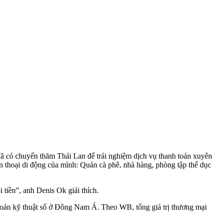
 có chuyến thăm Thái Lan để trải nghiệm dịch vụ thanh toán xuyên
n thoại di động của mình: Quán cà phê, nhà hàng, phòng tập thể dục
 tiền”, anh Denis Ok giải thích.
h toán kỹ thuật số ở Đông Nam Á. Theo WB, tổng giá trị thương mại