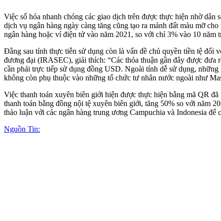
Việc số hóa nhanh chóng các giao dịch trên được thực hiện nhờ dân s
dịch vụ ngân hàng ngày càng tăng cũng tạo ra mảnh đất màu mỡ cho 
ngân hàng hoặc ví điện tử vào năm 2021, so với chỉ 3% vào 10 năm 
Đằng sau tính thực tiễn sử dụng còn là vấn đề chủ quyền tiền tệ đối
đương đại (IRASEC), giải thích: “Các thỏa thuận gần đây được đưa ra
cần phải trực tiếp sử dụng đồng USD. Ngoài tính dễ sử dụng, những 
không còn phụ thuộc vào những tổ chức tư nhân nước ngoài như Mast
Việc thanh toán xuyên biên giới hiện được thực hiện bằng mã QR đã
thanh toán bằng đồng nội tệ xuyên biên giới, tăng 50% so với năm 
thảo luận với các ngân hàng trung ương Campuchia và Indonesia để
Nguồn Tin: