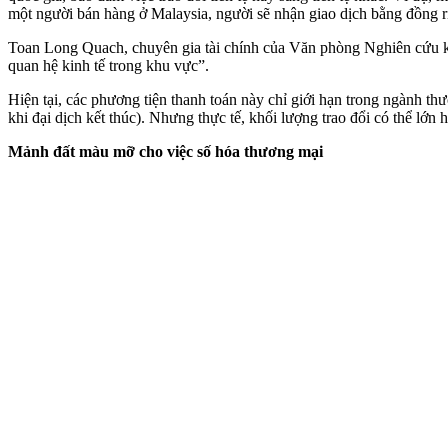
một người bán hàng ở Malaysia, người sẽ nhận giao dịch bằng đồng ri
Toan Long Quach, chuyên gia tài chính của Văn phòng Nghiên cứu ki
quan hệ kinh tế trong khu vực”.
Hiện tại, các phương tiện thanh toán này chỉ giới hạn trong ngành t
khi đại dịch kết thúc). Nhưng thực tế, khối lượng trao đổi có thể lớn
Mảnh đất màu mỡ cho việc số hóa thương mại