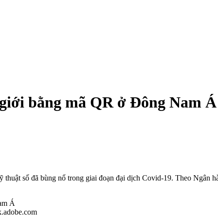
n giới bằng mã QR ở Đông Nam Á
 kỹ thuật số đã bùng nổ trong giai đoạn đại dịch Covid-19. Theo Ngân 
k.adobe.com