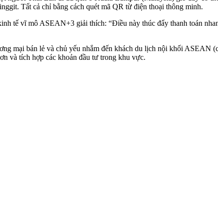
nggit. Tất cả chỉ bằng cách quét mã QR từ điện thoại thông minh.
nh tế vĩ mô ASEAN+3 giải thích: “Điều này thúc đẩy thanh toán nhan
hương mại bán lẻ và chủ yếu nhắm đến khách du lịch nội khối ASEAN (c
 hơn và tích hợp các khoản đầu tư trong khu vực.