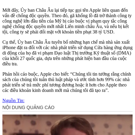
Mới đây, Ủy ban Châu Âu lại tiếp tục gọi tên Apple liên quan đến
vấn đề chống độc quyền. Theo đó, gã khổng lồ đã trở thành công ty
công nghệ lớn đầu tiên của Mỹ bị cáo buộc vị phạm quy tắc công
nghệ chống độc quyền mới nhất Liên minh châu Âu, và nếu bị kết
tội, công ty sẽ phải đối mặt với khoản tiền phạt 38 tỷ USD.
Cụ thể, Ủy ban Châu Âu tuyên bố những hạn chế mà nhà sản xuất
iPhone đặt ra đối với các nhà phát triển sử dụng Cửa hàng ứng dụng
di động của họ đã vi phạm Đạo luật Thị trường Kỹ thuật số (DMA)
của khối 27 quốc gia, dựa trên những phát hiện ban đầu của cuộc
điều tra.
Phản hồi cáo buộc, Apple cho biết: “Chúng tôi tin tưởng rằng chính
sách của chúng tôi tuân thủ luật pháp và ước tính hơn 99% các nhà
phát triển sẽ trả mức phí tương đương hoặc ít hơn cho Apple theo
các điều khoản kinh doanh mới mà chúng tôi đã tạo ra”.
Nguồn Tin: