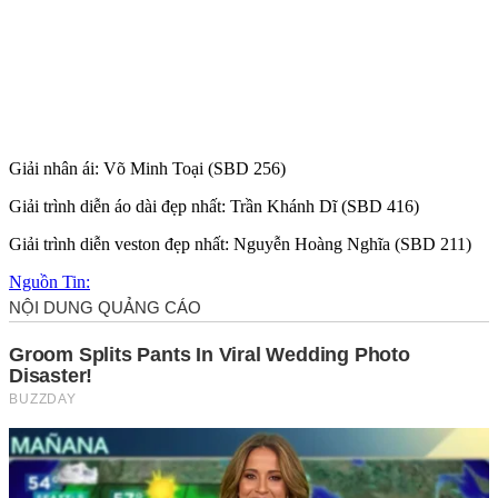
Giải nhân ái: Võ Minh Toại (SBD 256)
Giải trình diễn áo dài đẹp nhất: Trần Khánh Dĩ (SBD 416)
Giải trình diễn veston đẹp nhất: Nguyễn Hoàng Nghĩa (SBD 211)
Nguồn Tin: