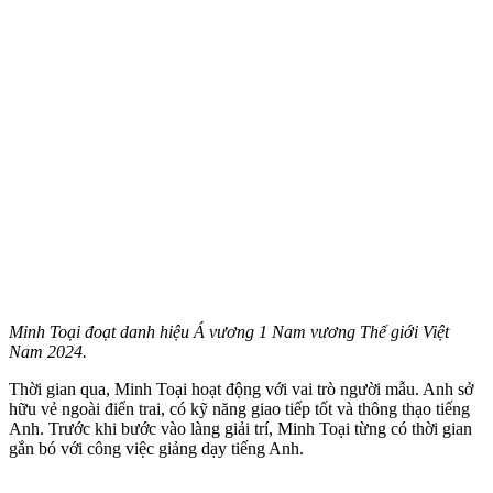
Minh Toại đoạt danh hiệu Á vương 1 Nam vương Thế giới Việt
Nam 2024.
Thời gian qua, Minh Toại hoạt động với vai trò người mẫu. Anh sở
hữu vẻ ngoài điển trai, có kỹ năng giao tiếp tốt và thông thạo tiếng
Anh. Trước khi bước vào làng giải trí, Minh Toại từng có thời gian
gắn bó với công việc giảng dạy tiếng Anh.