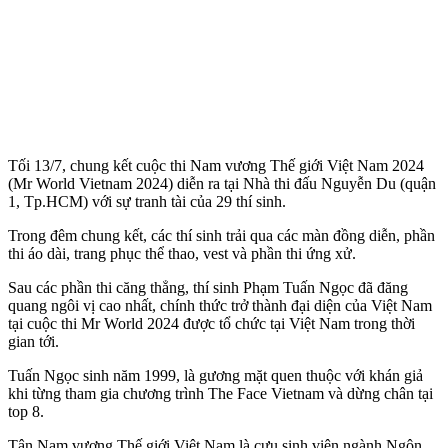
Tối 13/7, chung kết cuộc thi Nam vương Thế giới Việt Nam 2024
(Mr World Vietnam 2024) diễn ra tại Nhà thi đấu Nguyễn Du (quận
1, Tp.HCM) với sự tranh tài của 29 thí sinh.
Trong đêm chung kết, các thí sinh trải qua các màn đồng diễn, phần
thi áo dài, trang phục thể thao, vest và phần thi ứng xử.
Sau các phần thi căng thẳng, thí sinh Phạm Tuấn Ngọc đã đăng
quang ngôi vị cao nhất, chính thức trở thành đại diện của Việt Nam
tại cuộc thi Mr World 2024 được tổ chức tại Việt Nam trong thời
gian tới.
Tuấn Ngọc sinh năm 1999, là gương mặt quen thuộc với khán giả
khi từng tham gia chương trình The Face Vietnam và dừng chân tại
top 8.
Tân Nam vương Thế giới Việt Nam là cựu sinh viên ngành Ngôn