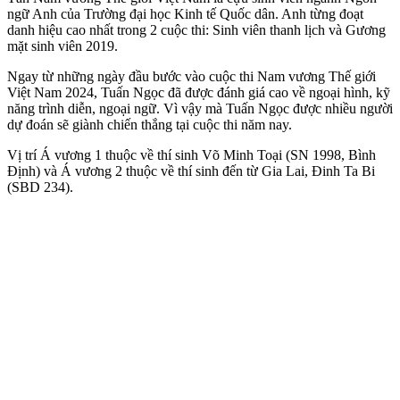
ngữ Anh của Trường đại học Kinh tế Quốc dân. Anh từng đoạt
danh hiệu cao nhất trong 2 cuộc thi: Sinh viên thanh lịch và Gương
mặt sinh viên 2019.
Ngay từ những ngày đầu bước vào cuộc thi Nam vương Thế giới
Việt Nam 2024, Tuấn Ngọc đã được đánh giá cao về ngoại hình, kỹ
năng trình diễn, ngoại ngữ. Vì vậy mà Tuấn Ngọc được nhiều người
dự đoán sẽ giành chiến thắng tại cuộc thi năm nay.
Vị trí Á vương 1 thuộc về thí sinh Võ Minh Toại (SN 1998, Bình
Định) và Á vương 2 thuộc về thí sinh đến từ Gia Lai, Đinh Ta Bi
(SBD 234).