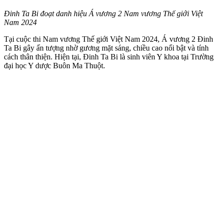
Đinh Ta Bi đoạt danh hiệu Á vương 2 Nam vương Thế giới Việt
Nam 2024
Tại cuộc thi Nam vương Thế giới Việt Nam 2024, Á vương 2 Đinh
Ta Bi gây ấn tượng nhờ gương mặt sáng, chiều cao nổi bật và tính
cách thân thiện. Hiện tại, Đinh Ta Bi là sinh viên Y khoa tại Trường
đại học Y dược Buôn Ma Thuột.