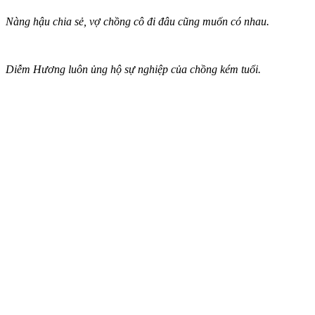
Nàng hậu chia sẻ, vợ chồng cô đi đâu cũng muốn có nhau.
Diễm Hương luôn ủng hộ sự nghiệp của chồng kém tuổi.