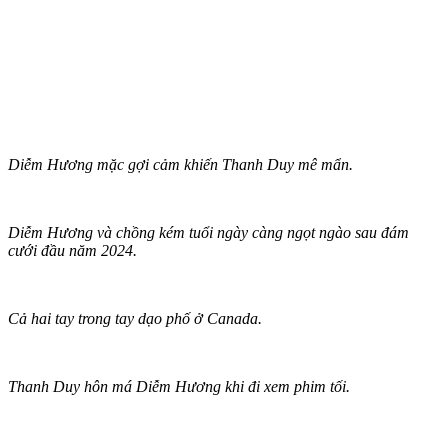
Diễm Hương mặc gợi cảm khiến Thanh Duy mê mẩn.
Diễm Hương và chồng kém tuổi ngày càng ngọt ngào sau đám
cưới đầu năm 2024.
Cả hai tay trong tay dạo phố ở Canada.
Thanh Duy hôn má Diễm Hương khi đi xem phim tối.