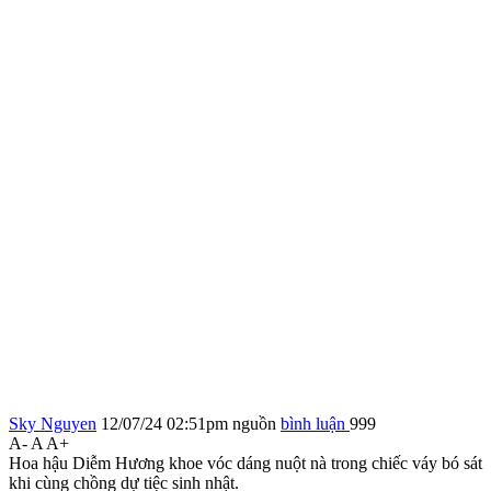
Sky Nguyen
12/07/24 02:51pm
nguồn
bình luận
999
A-
A
A+
Hoa hậu Diễm Hương khoe vóc dáng nuột nà trong chiếc váy bó sát
khi cùng chồng dự tiệc sinh nhật.