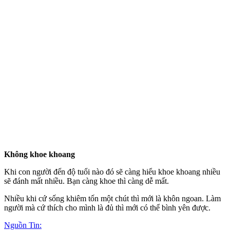
Không khoe khoang
Khi con người đến độ tuổi nào đó sẽ càng hiểu khoe khoang nhiều
sẽ đánh mất nhiều. Bạn càng khoe thì càng dễ mất.
Nhiều khi cứ sống khiêm tốn một chút thì mới là khôn ngoan. Làm
người mà cứ thích cho mình là đủ thì mới có thể bình yên được.
Nguồn Tin: