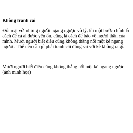
Không tranh cãi
Đối mặt với những người ngang ngược vô lý, lùi một bước chính là
cách để cả ai được yên ổn, cũng là cách để bảo vệ người thân của
mình. Mười người biết điều cũng không thắng nổi một kẻ ngang
ngược. Thế nên cần gì phải tranh cãi đúng sai với kẻ không ra gì.
Mười người biết điều cũng không thắng nổi một kẻ ngang ngược.
(ảnh minh họa)