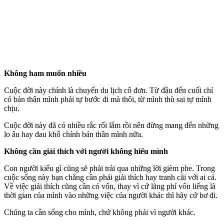
Không ham muốn nhiều
Cuộc đời này chính là chuyến du lịch cô đơn. Từ đầu đến cuối chỉ
có bản thân mình phải tự bước đi mà thôi, từ mình thù sai tự mình
chịu.
Cuộc đời này đã có nhiều rắc rối lắm rồi nên đừng mang đến những
lo âu hay đau khổ chính bản thân mình nữa.
Không cần giải thích với người không hiểu mình
Con người kiểu gì cũng sẽ phải trải qua những lời gièm phe. Trong
cuộc sống này bạn chẳng cần phải giải thích hay tranh cãi với ai cả.
Về việc giải thích cũng cần có vốn, thay vì cứ lãng phí vốn liếng là
thời gian của mình vào những việc của người khác thì hãy cứ bơ đi.
Chúng ta cần sống cho mình, chứ không phải vì người khác.