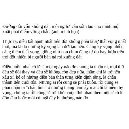
Đường đời vốn không dài, mỗi người cần sớm tạo cho mình một
xuất phát điểm vững chắc. (ảnh minh họa)
Thực ra, điều bất hạnh nhất trên đời không phải là sự thất vọng nhất
thời, mà là do những kỳ vọng lâu đời tạo nên. Càng kỳ vọng nhiều,
càng thêm thất vọng, giống như con chim đang tự do bay lượn trên
trời đột nhiên bị người bắn ná rơi xuống đất.
Điều buồn nhất có lẽ là một ngày nào đó chúng ta nhận ra, mọi thứ
đều sẽ đổi thay và đều sẽ không còn đẹp nữa, thậm chí là trở nên
xấu xí, kể cả những điều bản thân từng kiên định rằng, là chân
thành-đến cuối đời. Nhưng ai rồi cũng sẽ phải buồn, rồi cũng sẽ
phải nhận ra "chân tình" ở những tháng năm ấy mãi chỉ là niềm hy
vọng, chúng ta rồi cũng sẽ rời khỏi cuộc đời nhau theo một cách ít
đớn đau hoặc một cú ngã đầy bi thương nào đó.