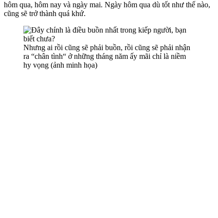
hôm qua, hôm nay và ngày mai. Ngày hôm qua dù tốt như thế nào,
cũng sẽ trở thành quá khứ.
Nhưng ai rồi cũng sẽ phải buồn, rồi cũng sẽ phải nhận
ra “chân tình“ ở những tháng năm ấy mãi chỉ là niềm
hy vọng (ảnh minh họa)