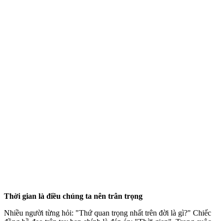
Thời gian là điều chúng ta nên trân trọng
Nhiều người từng hỏi: "Thứ quan trọng nhất trên đời là gì?" Chiếc