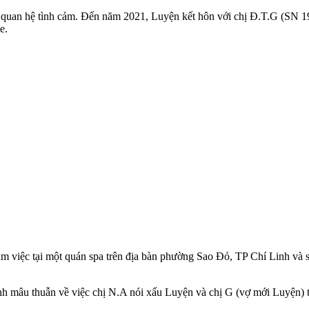
 quan hệ tình cảm. Đến năm 2021, Luyện kết hôn với chị Đ.T.G (SN 1
e.
àm việc tại một quán spa trên địa bàn phường Sao Đỏ, TP Chí Linh và 
nh mâu thuẫn về việc chị N.A nói xấu Luyện và chị G (vợ mới Luyện) 