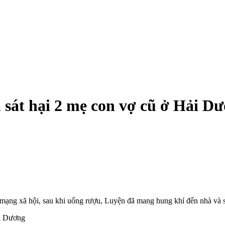
 sát hại 2 mẹ con vợ cũ ở Hải D
mạng xã hội, sau khi uống rượu, Luyện đã mang hung khí đến nhà và sát