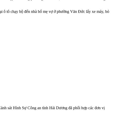
lại ô tô chạy bộ đến nhà bố mẹ vợ ở phường Văn Đức lấy xe máy, bỏ
Cảnh sát Hình Sự Công an tỉnh Hải Dương đã phối hợp các đơn vị