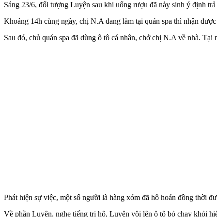
Sáng 23/6, đối tượng Luyện sau khi uống rượu đã nảy sinh ý định trả
Khoảng 14h cùng ngày, chị N.A đang làm tại quán spa thì nhận được 
Sau đó, chủ quán spa đã dùng ô tô cá nhân, chở chị N.A về nhà. Tại
Phát hiện sự việc, một số người là hàng xóm đã hô hoán đồng thời đư
Về phần Luyện, nghe tiếng tri hô, Luyện vội lên ô tô bỏ chạy khỏi 