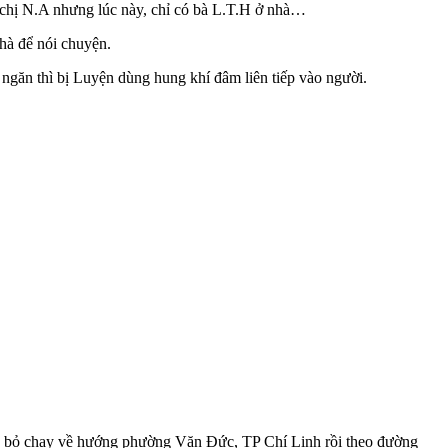
p chị N.A nhưng lúc này, chỉ có bà L.T.H ở nhà…
hà để nói chuyện.
ngăn thì bị Luyện dùng hung khí đâm liên tiếp vào người.
.16 bỏ chạy về hướng phường Văn Đức, TP Chí Linh rồi theo đường