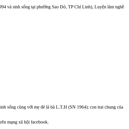
994 và sinh sống tại phường Sao Đỏ, TP Chí Linh), Luyện làm nghề
sinh sống cùng với mẹ đẻ là bà L.T.H (SN 1964); con trai chung của
trên mạng xã hội facebook.