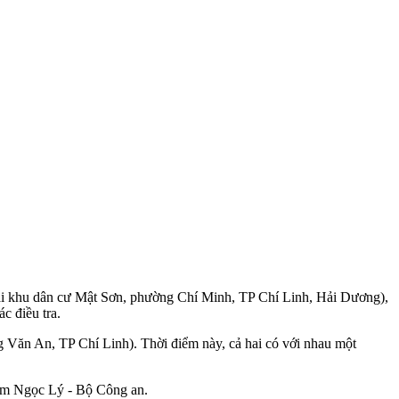
ại khu dân cư Mật Sơn, phường Chí Minh, TP Chí Linh, Hải Dương),
c điều tra.
g Văn An, TP Chí Linh). Thời điểm này, cả hai có với nhau một
giam Ngọc Lý - Bộ Công an.