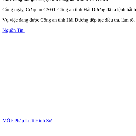
Cùng ngày, Cơ quan CSĐT Công an tỉnh Hải Dương đã ra lệnh bắt bị 
Vụ việc đang được Công an tỉnh Hải Dương tiếp tục điều tra, làm rõ.
Nguồn Tin:
MỚI: Pháp Luật Hình Sự