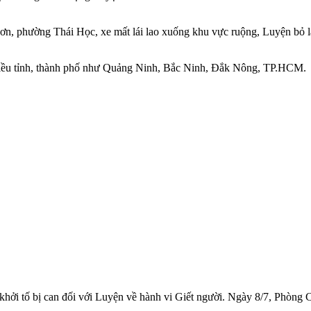
 Sơn, phường Thái Học, xe mất lái lao xuống khu vực ruộng, Luyện bỏ 
nhiều tỉnh, thành phố như Quảng Ninh, Bắc Ninh, Đắk Nông, TP.HCM.
ởi tố bị can đối với Luyện về hành vi Giết người. Ngày 8/7, Phòng 