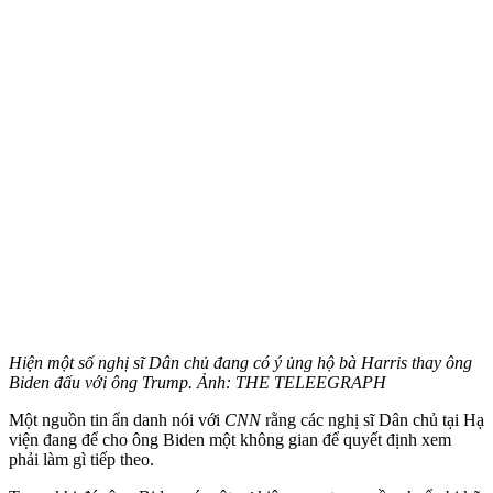
Hiện một số nghị sĩ Dân chủ đang có ý ủng hộ bà Harris thay ông
Biden đấu với ông Trump. Ảnh: THE TELEEGRAPH
Một nguồn tin ẩn danh nói với
CNN
rằng các nghị sĩ Dân chủ tại Hạ
viện đang để cho ông Biden một không gian để quyết định xem
phải làm gì tiếp theo.