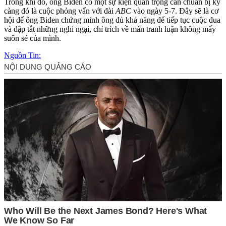
Trong khi đó, ông Biden có một sự kiện quan trọng cần chuẩn bị kỹ
càng đó là cuộc phỏng vấn với đài
ABC
vào ngày 5-7. Đây sẽ là cơ
hội để ông Biden chứng minh ông đủ khả năng để tiếp tục cuộc đua
và dập tắt những nghi ngại, chỉ trích về màn tranh luận không mấy
suôn sẻ của mình.
Nguồn Tin: