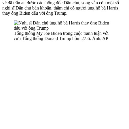
vẻ đã trấn an được các thống đốc Dân chủ, song vẫn còn một số
nghị sĩ Dân chủ băn khoăn, thậm chí có người ủng hộ bà Harris
thay ông Biden đấu với ông Trump.
Tổng thống Mỹ Joe Biden trong cuộc tranh luận với
cựu Tổng thống Donald Trump hôm 27-6. Ảnh: AP