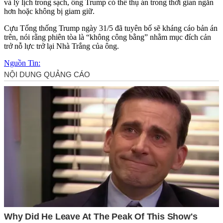
và lý lịch trong sạch, ông Trump có thể thụ án trong thời gian ngắn
hơn hoặc không bị giam giữ.
Cựu Tổng thống Trump ngày 31/5 đã tuyên bố sẽ kháng cáo bản án
trên, nói rằng phiên tòa là “không công bằng” nhằm mục đích cản
trở nỗ lực trở lại Nhà Trắng của ông.
Nguồn Tin: