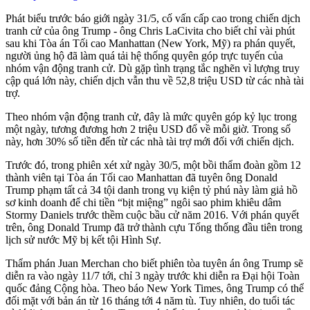
Phát biểu trước báo giới ngày 31/5, cố vấn cấp cao trong chiến dịch
tranh cử của ông Trump - ông Chris LaCivita cho biết chỉ vài phút
sau khi Tòa án Tối cao Manhattan (New York, Mỹ) ra phán quyết,
người ủng hộ đã làm quá tải hệ thống quyên góp trực tuyến của
nhóm vận động tranh cử. Dù gặp tình trạng tắc nghẽn vì lượng truy
cập quá lớn này, chiến dịch vẫn thu về 52,8 triệu USD từ các nhà tài
trợ.
Theo nhóm vận động tranh cử, đây là mức quyên góp kỷ lục trong
một ngày, tương đương hơn 2 triệu USD đổ về mỗi giờ. Trong số
này, hơn 30% số tiền đến từ các nhà tài trợ mới đối với chiến dịch.
Trước đó, trong phiên xét xử ngày 30/5, một bồi thẩm đoàn gồm 12
thành viên tại Tòa án Tối cao Manhattan đã tuyên ông Donald
Trump phạm tất cả 34 tội danh trong vụ kiện tỷ phú này làm giả hồ
sơ kinh doanh để chi tiền “bịt miệng” ngôi sao phim khi‌ּêu dâ‌ּm
Stormy Daniels trước thềm cuộc bầu cử năm 2016. Với phán quyết
trên, ông Donald Trump đã trở thành cựu Tổng thống đầu tiên trong
lịch sử nước Mỹ bị kết tội Hình Sự.
Thẩm phán Juan Merchan cho biết phiên tòa tuyên án ông Trump sẽ
diễn ra vào ngày 11/7 tới, chỉ 3 ngày trước khi diễn ra Đại hội Toàn
quốc đảng Cộng hòa. Theo báo New York Times, ông Trump có thể
đối mặt với bản án từ 16 tháng tới 4 năm tù. Tuy nhiên, do tuổi tác