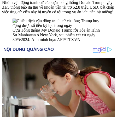
Nhóm vận động tranh cử của cựu Tổng thống Donald Trump ngày
31/5 thông báo đã thu về khoản tiền tài trợ 52,8 triệu USD, bất chấp
việc ứng cử viên này bị tuyên có tội trong vụ án ’chi tiền bịt miệng’.
Cựu Tổng thống Mỹ Donald Trump rời Tòa án Hình
Sự Manhattan ở New York, sau phiên xét xử ngày
30/5/2024. Ảnh minh họa: AFP/TTXVN