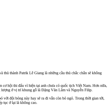
và thủ thành Patrik Lê Giang là những cầu thủ chắc chắn sẽ không
cơ hội thi đấu vì hiện tại anh chưa có quốc tịch Việt Nam. Hơn nữa,
t lượng ở vị trí khung gỗ là Đặng Văn Lâm và Nguyễn Filip.
 với đội bóng này hay sẽ ra đi vẫn còn bỏ ngỏ. Trong thời gian tới,
p tục ở lại là không cao.