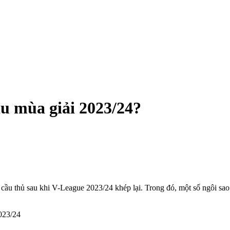
u mùa giải 2023/24?
u thủ sau khi V-League 2023/24 khép lại. Trong đó, một số ngôi sao đ
2023/24