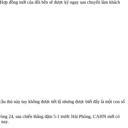
. Hợp đồng mới của đôi bên sẽ được ký ngay sau chuyến làm khách
ầu thủ này tuy không được tiết lộ nhưng được biết đây là một con số
 vòng 24, sau chiến thắng đậm 5-1 trước Hải Phòng, CAHN mới có
 nay.