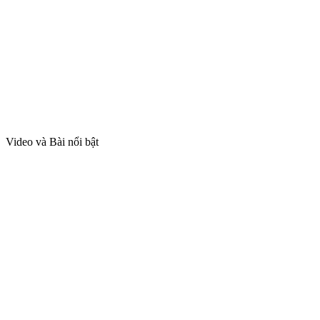
Video và Bài nổi bật