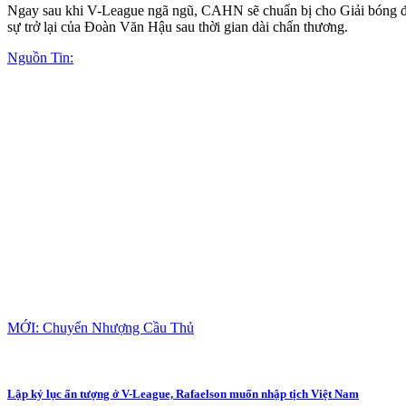
Ngay sau khi V-League ngã ngũ, CAHN sẽ chuẩn bị cho Giải bóng đ
sự trở lại của Đoàn Văn Hậu sau thời gian dài chấn thương.
Nguồn Tin:
MỚI: Chuyển Nhượng Cầu Thủ
Lập kỷ lục ấn tượng ở V-League, Rafaelson muốn nhập tịch Việt Nam