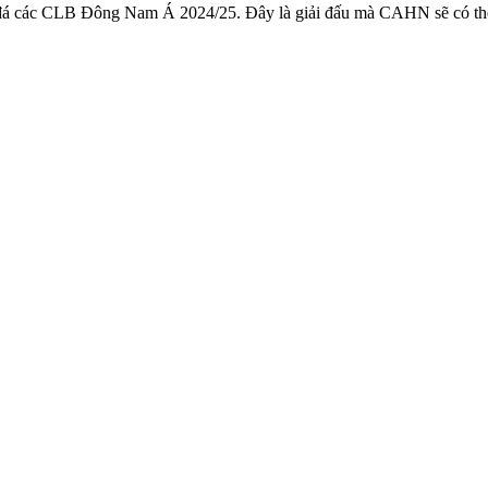
á các CLB Đông Nam Á 2024/25. Đây là giải đấu mà CAHN sẽ có thêm