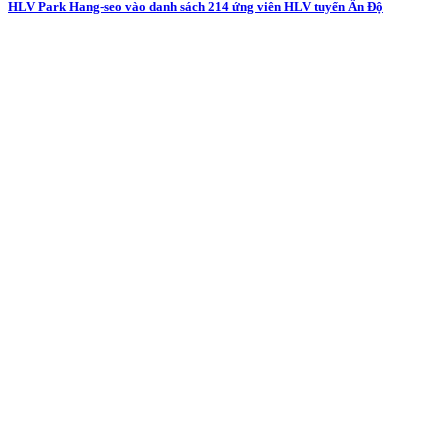
HLV Park Hang-seo vào danh sách 214 ứng viên HLV tuyển Ấn Độ