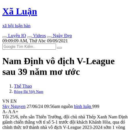
Xã Luận
xã hội luận bàn
Luyện IQ
Videos
Ngày Đẹp
09:09:09 AM, Thứ Abc 09/09/2021
Nam Định vô địch V-League
sau 39 năm mơ ước
Thể Thao
Bóng Đá Việt Nam
VN
EN
Sky Nguyen
27/06/24 09:56am
nguồn
bình luận
999
A-
A
A+
Tối 25/6, trên sân Thiên Trường, đội chủ nhà Thép Xanh Nam Định
giành chiến thắng với tỉ số 5-1 trước đội khách Khánh Hòa, qua đó
chính thức trở thành nhà vô địch V-League 2023-2024 sớm 1 vòng