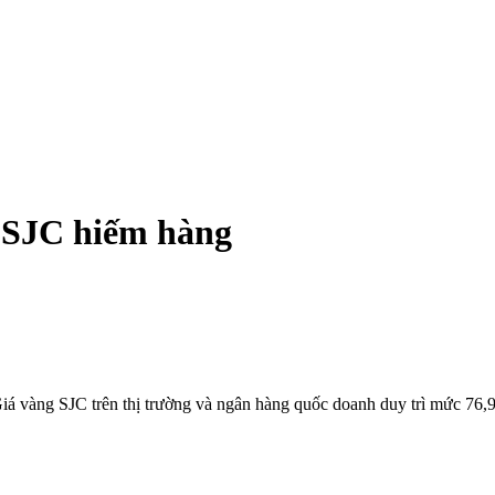
 SJC hiếm hàng
iá vàng SJC trên thị trường và ngân hàng quốc doanh duy trì mức 76,9