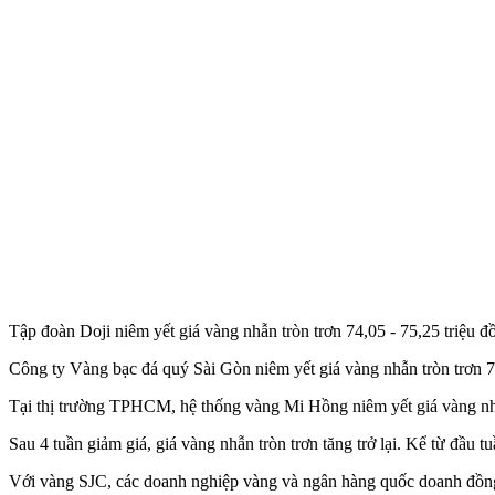
Tập đoàn Doji niêm yết giá vàng nhẫn tròn trơn 74,05 - 75,25 triệu 
Công ty Vàng bạc đá quý Sài Gòn niêm yết giá vàng nhẫn tròn trơn 72
Tại thị trường TPHCM, hệ thống vàng Mi Hồng niêm yết giá vàng nhẫn
Sau 4 tuần giảm giá, giá vàng nhẫn tròn trơn tăng trở lại. Kể từ đầu t
Với vàng SJC, các doanh nghiệp vàng và ngân hàng quốc doanh đồng lo