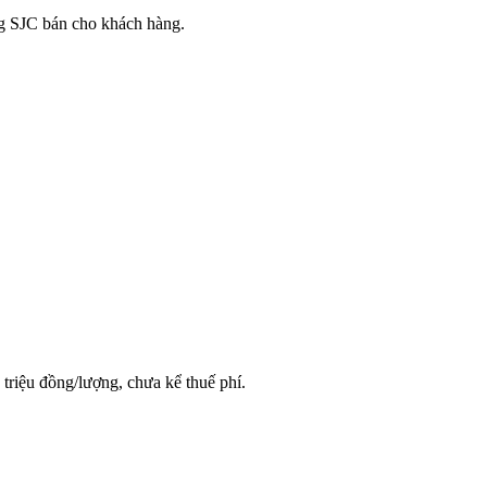
ng SJC bán cho khách hàng.
triệu đồng/lượng, chưa kể thuế phí.