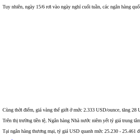
Tuy nhiên, ngày 15/6 rơi vào ngày nghỉ cuối tuần, các ngân hàng qu
Cùng thời điểm, giá vàng thế giới ở mức 2.333 USD/ounce, tăng 28 US
Trên thị trường tiền tệ, Ngân hàng Nhà nước niêm yết tỷ giá trung 
Tại ngân hàng thương mại, tỷ giá USD quanh mức 25.230 - 25.461 