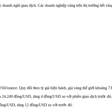
ốc doanh nghỉ giao dịch. Các doanh nghiệp vàng trên thị trường hết và
D/ounce. Quy đổi theo tỷ giá hiện hành, giá vàng thế giới khoảng 73 
tâm 24.249 đồng/USD, tăng 4 đồng/USD so với phiên giao dịch trước đó.
đồng/USD, tăng 12 đồng/USD so với trước đó.