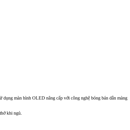
 X sử dụng màn hình OLED nâng cấp với công nghệ bóng bán dẫn màng
thở khi ngủ.