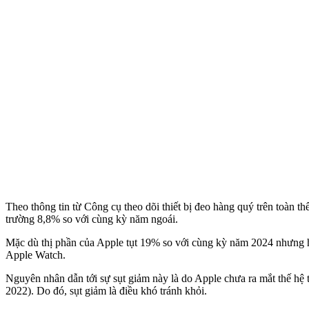
Theo thông tin từ Công cụ theo dõi thiết bị đeo hàng quý trên toàn t
trường 8,8% so với cùng kỳ năm ngoái.
Mặc dù thị phần của Apple tụt 19% so với cùng kỳ năm 2024 nhưng hãn
Apple Watch.
Nguyên nhân dẫn tới sự sụt giảm này là do Apple chưa ra mắt thế hệ
2022). Do đó, sụt giảm là điều khó tránh khỏi.