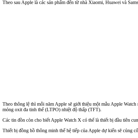
Theo sau Apple là các sản phẩm đến từ nhà Xiaomi, Huawei và Sam
Theo thông lệ thì mỗi năm Apple sẽ giới thiệu một mẫu Apple Watc
mỏng oxit đa tinh thể (LTPO) nhiệt độ thấp (TFT).
Các tin đồn còn cho biết Apple Watch X có thể là thiết bị đầu tiên c
Thiết bị đồng hồ thông minh thế hệ tiếp của Apple dự kiến sẽ củng cố 