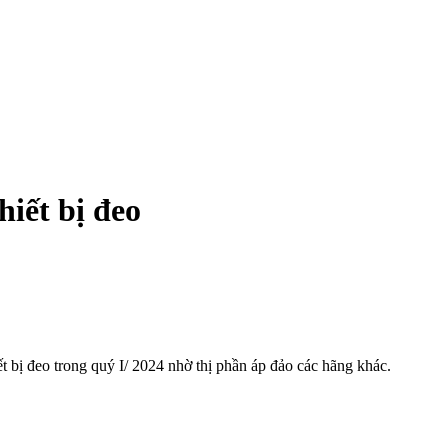
hiết bị đeo
ết bị đeo trong quý I/ 2024 nhờ thị phần áp đảo các hãng khác.