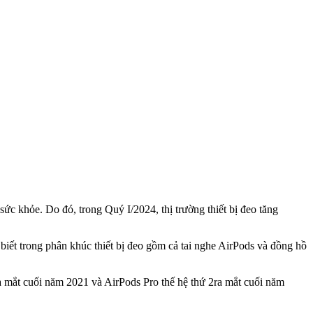
sức khỏe. Do đó, trong Quý I/2024, thị trường thiết bị đeo tăng
biết trong phân khúc thiết bị đeo gồm cả tai nghe AirPods và đồng hồ
a mắt cuối năm 2021 và AirPods Pro thế hệ thứ 2ra mắt cuối năm