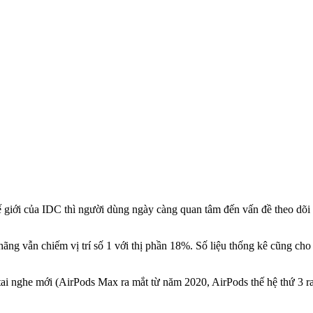
hế giới của IDC thì người dùng ngày càng quan tâm đến vấn đề theo dõi 
g vẫn chiếm vị trí số 1 với thị phần 18%. Số liệu thống kê cũng cho 
 tai nghe mới (AirPods Max ra mắt từ năm 2020, AirPods thế hệ thứ 3 r