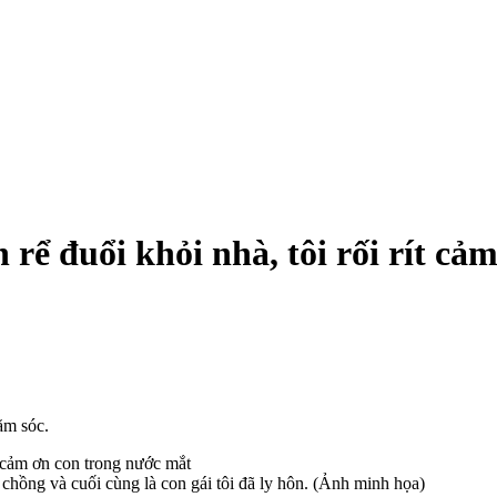
rể đuổi khỏi nhà, tôi rối rít cả
ăm sóc.
hồng và cuối cùng là con gái tôi đã ly hôn. (Ảnh minh họa)