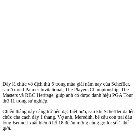
Đây là chức vô địch thứ 5 trong mùa giải năm nay của Scheffler,
sau Arnold Palmer Invitational, The Players Championship, The
Masters và RBC Heritage, giúp anh có được danh hiệu PGA Tour
thứ 11 trong sự nghiệp.
Chiến thắng này càng trở nên đặc biệt hơn, sau khi Scheffler đã lên
chức cha cách đây 1 tháng. Vợ anh, Meredith, bế cậu con trai đầu
lòng Bennett xuất hiện ở hố 18 để ăn mừng cùng golfer số 1 thế
giới.