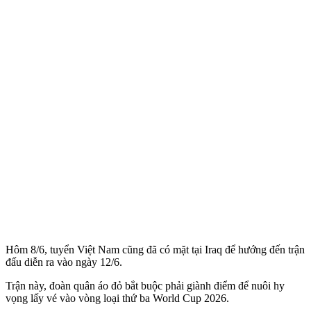
Hôm 8/6, tuyển Việt Nam cũng đã có mặt tại Iraq để hướng đến trận
đấu diễn ra vào ngày 12/6.
Trận này, đoàn quân áo đỏ bắt buộc phải giành điểm để nuôi hy
vọng lấy vé vào vòng loại thứ ba World Cup 2026.