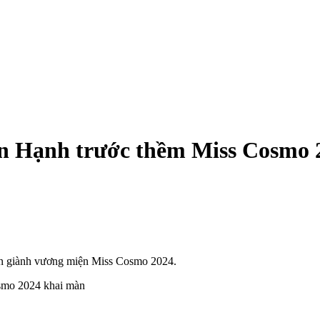
ân Hạnh trước thềm Miss Cosmo 
ến giành vương miện Miss Cosmo 2024.