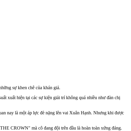
 những sự khen chê của khán giả.
t xuất hiện tại các sự kiện giải trí không quá nhiều như đàn chị
 quan nay là một áp lực đè nặng lên vai Xuân Hạnh. Nhưng khi được
15 THE CROWN" mà cô đang đội trên đầu là hoàn toàn xứng đáng.