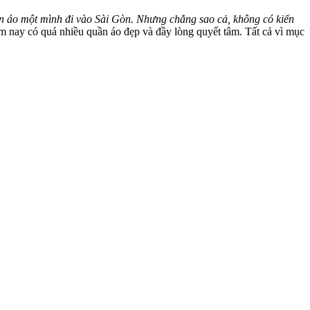
uần áo một mình đi vào Sài Gòn. Nhưng chẳng sao cả, không có kiến
nay có quá nhiều quần áo đẹp và đầy lòng quyết tâm. Tất cả vì mục