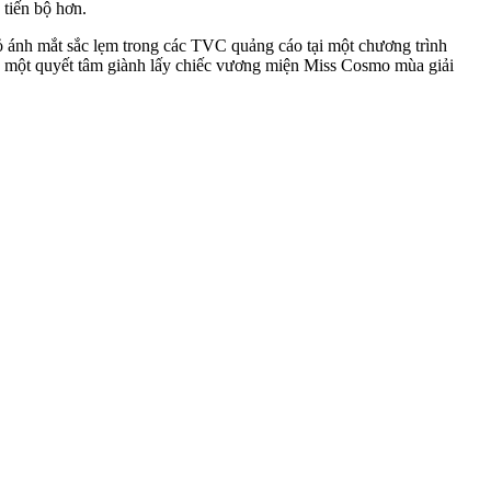
tiến bộ hơn.
bỏ ánh mắt sắc lẹm trong các TVC quảng cáo tại một chương trình
là một quyết tâm giành lấy chiếc vương miện Miss Cosmo mùa giải