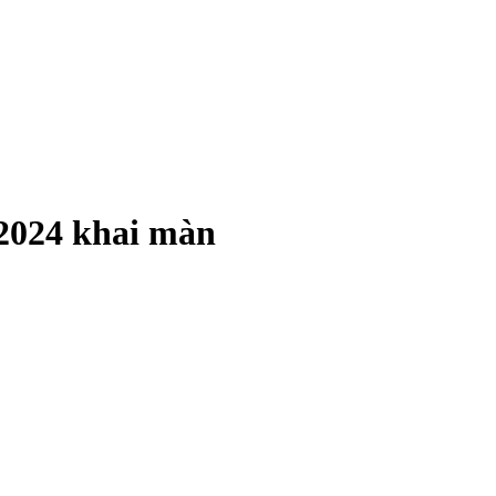
2024 khai màn