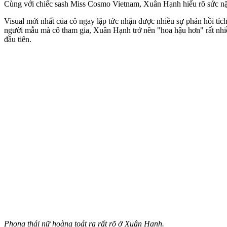
Cùng với chiếc sash Miss Cosmo Vietnam, Xuân Hạnh hiểu rõ sức nặn
Visual mới nhất của cô ngay lập tức nhận được nhiều sự phản hồi tíc
người mẫu mà cô tham gia, Xuân Hạnh trở nên "hoa hậu hơn" rất nhiề
đầu tiên.
Phong thái nữ hoàng toát ra rất rõ ở Xuân Hạnh.