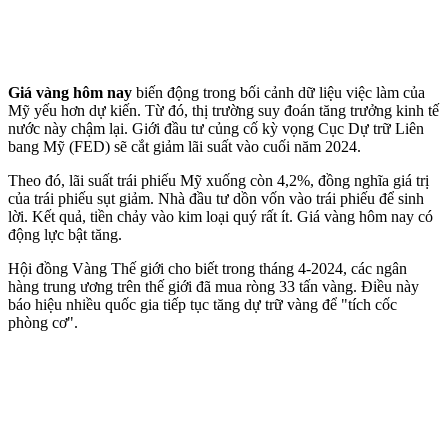
Giá vàng hôm nay
biến động trong bối cảnh dữ liệu việc làm của
Mỹ yếu hơn dự kiến. Từ đó, thị trường suy đoán tăng trưởng kinh tế
nước này chậm lại. Giới đầu tư củng cố kỳ vọng Cục Dự trữ Liên
bang Mỹ (FED) sẽ cắt giảm lãi suất vào cuối năm 2024.
Theo đó, lãi suất trái phiếu Mỹ xuống còn 4,2%, đồng nghĩa giá trị
của trái phiếu sụt giảm. Nhà đầu tư dồn vốn vào trái phiếu để sinh
lời. Kết quả, tiền chảy vào kim loại quý rất ít. Giá vàng hôm nay có
động lực bật tăng.
Hội đồng Vàng Thế giới cho biết trong tháng 4-2024, các ngân
hàng trung ương trên thế giới đã mua ròng 33 tấn vàng. Điều này
báo hiệu nhiều quốc gia tiếp tục tăng dự trữ vàng để "tích cốc
phòng cơ".