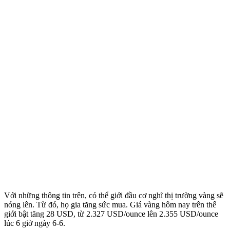
Với những thông tin trên, có thể giới đầu cơ nghĩ thị trường vàng sẽ
nóng lên. Từ đó, họ gia tăng sức mua. Giá vàng hôm nay trên thế
giới bật tăng 28 USD, từ 2.327 USD/ounce lên 2.355 USD/ounce
lúc 6 giờ ngày 6-6.