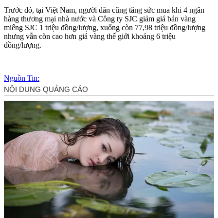
Trước đó, tại Việt Nam, người dân cũng tăng sức mua khi 4 ngân
hàng thương mại nhà nước và Công ty SJC giảm giá bán vàng
miếng SJC 1 triệu đồng/lượng, xuống còn 77,98 triệu đồng/lượng
nhưng vẫn còn cao hơn giá vàng thế giới khoảng 6 triệu
đồng/lượng.
Nguồn Tin: