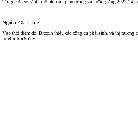
Từ góc độ so sánh, mô hình sụt giảm trong xu hướng tăng 2023-24 dườ
Nguồn: Glassnode
Vào thời điểm đó, Bitcoin thiếu các công cụ phái sinh, và thị trường
tự như trước đây.