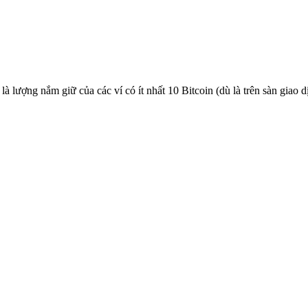
là lượng nắm giữ của các ví có ít nhất 10 Bitcoin (dù là trên sàn giao 