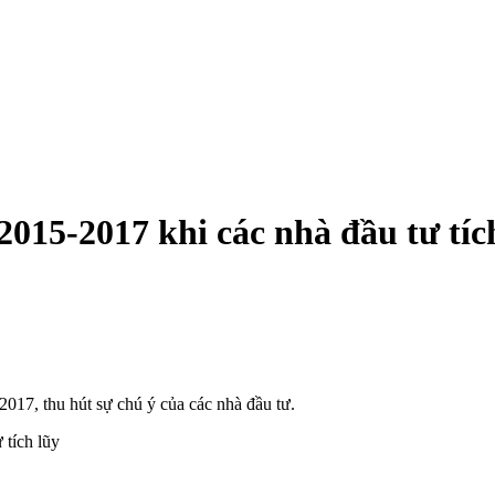
2015-2017 khi các nhà đầu tư tíc
2017, thu hút sự chú ý của các nhà đầu tư.