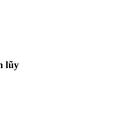
h lũy