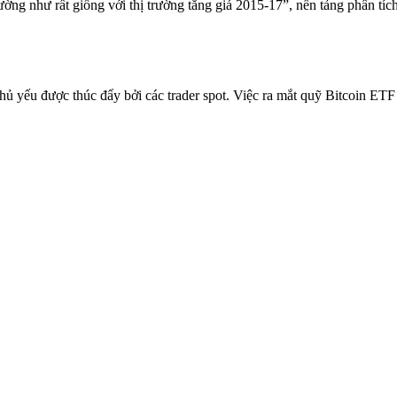
ng như rất giống với thị trường tăng giá 2015-17”, nền tảng phân tích
 chủ yếu được thúc đẩy bởi các trader spot. Việc ra mắt quỹ Bitcoin E