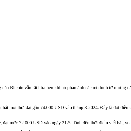
g của Bitcoin vẫn rất hứa hẹn khi nó phản ánh các mô hình từ những nă
 nhất mọi thời đại gần 74.000 USD vào tháng 3-2024. Đây là đợt điều 
ày, đạt mức 72.000 USD vào ngày 21-5. Tính đến thời điểm viết bài, 