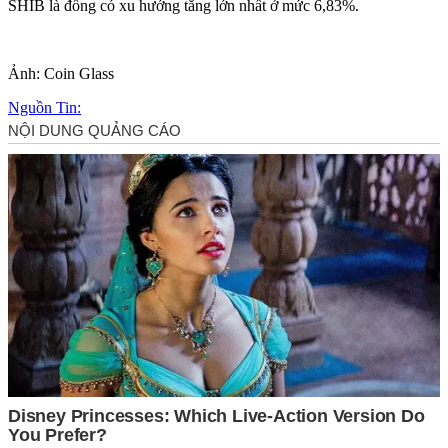
SHIB là đồng có xu hướng tăng lớn nhất ở mức 6,83%.
Ảnh: Coin Glass
Nguồn Tin: