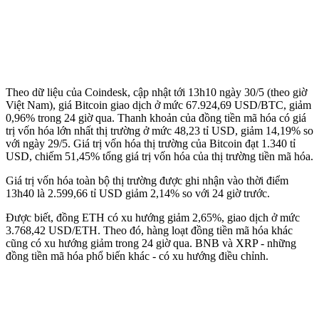
Theo dữ liệu của Coindesk, cập nhật tới 13h10 ngày 30/5 (theo giờ
Việt Nam), giá Bitcoin giao dịch ở mức 67.924,69 USD/BTC, giảm
0,96% trong 24 giờ qua. Thanh khoản của đồng tiền mã hóa có giá
trị vốn hóa lớn nhất thị trường ở mức 48,23 tỉ USD, giảm 14,19% so
với ngày 29/5. Giá trị vốn hóa thị trường của Bitcoin đạt 1.340 tỉ
USD, chiếm 51,45% tổng giá trị vốn hóa của thị trường tiền mã hóa.
Giá trị vốn hóa toàn bộ thị trường được ghi nhận vào thời điểm
13h40 là 2.599,66 tỉ USD giảm 2,14% so với 24 giờ trước.
Được biết, đồng ETH có xu hướng giảm 2,65%, giao dịch ở mức
3.768,42 USD/ETH. Theo đó, hàng loạt đồng tiền mã hóa khác
cũng có xu hướng giảm trong 24 giờ qua. BNB và XRP - những
đồng tiền mã hóa phổ biến khác - có xu hướng điều chỉnh.