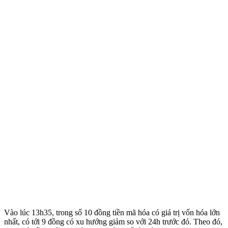
Vào lúc 13h35, trong số 10 đồng tiền mã hóa có giá trị vốn hóa lớn
nhất, có tới 9 đồng có xu hướng giảm so với 24h trước đó. Theo đó,