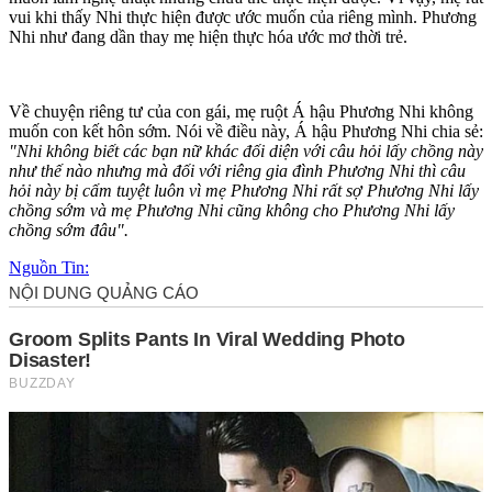
vui khi thấy Nhi thực hiện được ước muốn của riêng mình. Phương
Nhi như đang dần thay mẹ hiện thực hóa ước mơ thời trẻ.
Về chuyện riêng tư của con gái, mẹ ruột Á hậu Phương Nhi không
muốn con kết hôn sớm. Nói về điều này, Á hậu Phương Nhi chia sẻ:
"Nhi không biết các bạn nữ khác đối diện với câu hỏi lấy chồng này
như thế nào nhưng mà đối với riêng gia đình Phương Nhi thì câu
hỏi này bị cấm tuyệt luôn vì mẹ Phương Nhi rất sợ Phương Nhi lấy
chồng sớm và mẹ Phương Nhi cũng không cho Phương Nhi lấy
chồng sớm đâu".
Nguồn Tin: