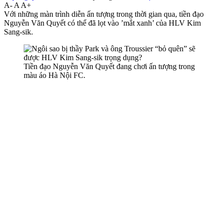
A-
A
A+
Với những màn trình diễn ấn tượng trong thời gian qua, tiền đạo
Nguyễn Văn Quyết có thể đã lọt vào ’mắt xanh’ của HLV Kim
Sang-sik.
Tiền đạo Nguyễn Văn Quyết đang chơi ấn tượng trong
màu áo Hà Nội FC.