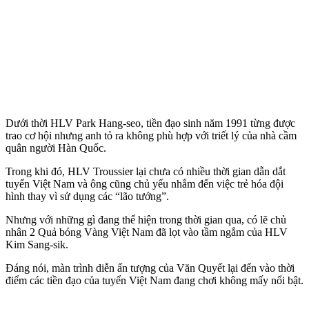
Dưới thời HLV Park Hang-seo, tiền đạo sinh năm 1991 từng được
trao cơ hội nhưng anh tỏ ra không phù hợp với triết lý của nhà cầm
quân người Hàn Quốc.
Trong khi đó, HLV Troussier lại chưa có nhiều thời gian dẫn dắt
tuyển Việt Nam và ông cũng chủ yếu nhắm đến việc trẻ hóa đội
hình thay vì sử dụng các “lão tướng”.
Nhưng với những gì đang thể hiện trong thời gian qua, có lẽ chủ
nhân 2 Quả bóng Vàng Việt Nam đã lọt vào tầm ngắm của HLV
Kim Sang-sik.
Đáng nói, màn trình diễn ấn tượng của Văn Quyết lại đến vào thời
điểm các tiền đạo của tuyển Việt Nam đang chơi không mấy nổi bật.