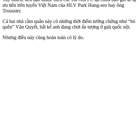
ưu tiên trên tuyển Việt Nam của HLV Park Hang-seo hay ông
Troussier.
Cả hai nhà cầm quân này có những thời điểm tưởng chừng như “bỏ
quên” Văn Quyết, bất kể anh đang chơi ấn tượng ở giải quốc nội.
Nhưng điều này cũng hoàn toàn có lý do.