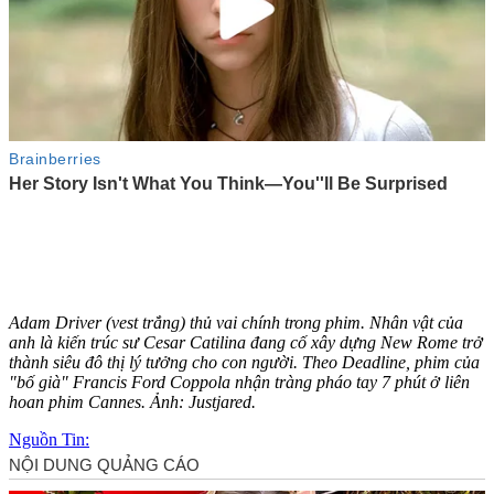
Adam Driver (vest trắng) thủ vai chính trong phim. Nhân vật của
anh là kiến trúc sư Cesar Catilina đang cố xây dựng New Rome trở
thành siêu đô thị lý tưởng cho con người. Theo Deadline, phim của
"bố già" Francis Ford Coppola nhận tràng pháo tay 7 phút ở liên
hoan phim Cannes. Ảnh: Justjared.
Nguồn Tin: