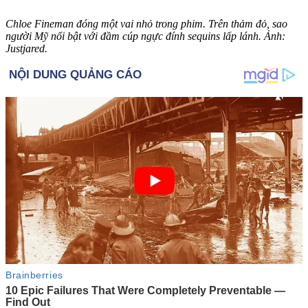
Chloe Fineman đóng một vai nhỏ trong phim. Trên thảm đỏ, sao
người Mỹ nổi bật với đầm cúp ngực đính sequins lấp lánh. Ảnh:
Justjared.