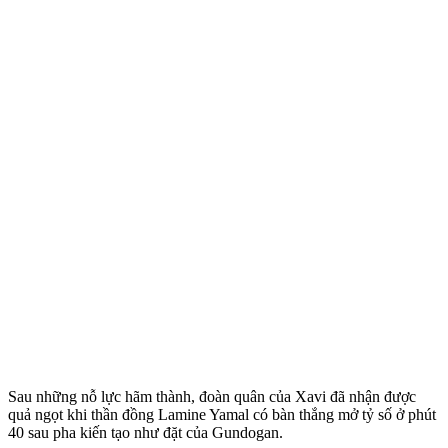
Sau những nỗ lực hãm thành, đoàn quân của Xavi đã nhận được
quả ngọt khi thần đồng Lamine Yamal có bàn thắng mở tỷ số ở phút
40 sau pha kiến tạo như đặt của Gundogan.