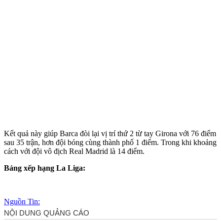
Kết quả này giúp Barca đòi lại vị trí thứ 2 từ tay Girona với 76 điểm
sau 35 trận, hơn đội bóng cùng thành phố 1 điểm. Trong khi khoảng
cách với đội vô địch Real Madrid là 14 điểm.
Bảng xếp hạng La Liga:
Nguồn Tin: