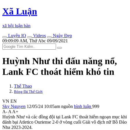
Xã Luận
xã hội luận bàn
Luyện IQ
Videos
Ngày Đẹp
09:09:09 AM, Thứ Abc 09/09/2021
Huỳnh Như thi đấu năng nổ,
Lank FC thoát hiểm khó tin
Thể Thao
Bóng Đá Thế Giới
VN
EN
Sky Nguyen
12/05/24 10:05am
nguồn
bình luận
999
A-
A
A+
Huỳnh Như và các đồng đội tại Lank FC thoát hiểm ngoạn mục khi
đánh bại Atletico Ouriense 2-0 ở vòng cuối Giải vô địch nữ Bồ Đào
Nha 2023-2024.