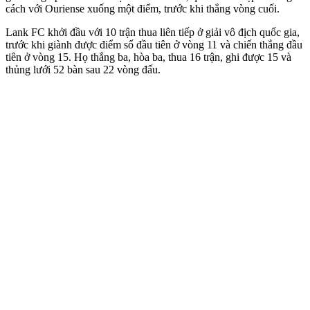
cách với Ouriense xuống một điểm, trước khi thắng vòng cuối.
Lank FC khởi đầu với 10 trận thua liên tiếp ở giải vô địch quốc gia,
trước khi giành được điểm số đầu tiên ở vòng 11 và chiến thắng đầu
tiên ở vòng 15. Họ thắng ba, hòa ba, thua 16 trận, ghi được 15 và
thủng lưới 52 bàn sau 22 vòng đấu.