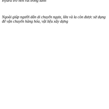
Hydra trở nên rất trong lành
Ngoài giúp người dân di chuyển ngựa, lừa và la còn được sử dụng
để vận chuyển hàng hóa, vật liệu xây dựng