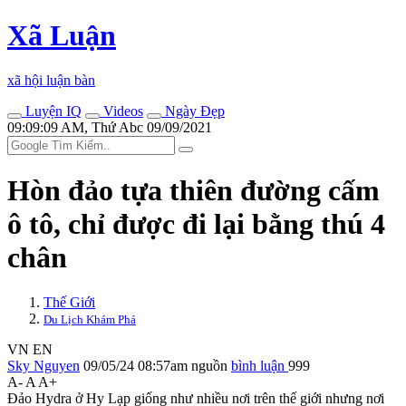
Xã Luận
xã hội luận bàn
Luyện IQ
Videos
Ngày Đẹp
09:09:09 AM, Thứ Abc 09/09/2021
Hòn đảo tựa thiên đường cấm
ô tô, chỉ được đi lại bằng thú 4
chân
Thế Giới
Du Lịch Khám Phá
VN
EN
Sky Nguyen
09/05/24 08:57am
nguồn
bình luận
999
A-
A
A+
Đảo Hydra ở Hy Lạp giống như nhiều nơi trên thế giới nhưng nơi