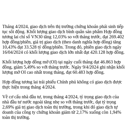
Tháng 4/2024, giao dịch trên thị trường chứng khoán phái sinh tiếp
tục sôi động. Khối lượng giao dịch bình quân sản phẩm Hợp đồng
tương lai chỉ số VN30 tăng 12,03% so với tháng trước, đạt 269.402
hợp đồng/phiên, giá trị giao dịch (theo danh nghĩa hợp đồng) tăng
10,43% đạt 33.528 tỷ đồng/phiên. Trong đó, phiên giao dịch ngày
16/04/2024 có khối lượng giao dịch lớn nhất đạt 420.128 hợp đồng.
Khối lượng hợp đồng mở (OI) tại ngày cuối tháng đạt 46.863 hợp
đồng, giảm 5,49% so với tháng trước. Ngày 9/4/2024 ghi nhận khối
lượng mở OI cao nhất trong tháng, đạt 60.483 hợp đồng.
Hợp đồng tương lai trái phiếu Chính phủ không có giao dịch được
thực hiện trong tháng 4/2024.
Về cơ cấu nhà đầu tư, trong tháng 4/2024, tỷ trọng giao dịch của
nhà đầu tư nước ngoài tăng nhẹ so với tháng trước, đạt tỷ trọng
2,69% giá trị giao dịch toàn thị trường, trong khi đó giao dịch tự
doanh của công ty chứng khoán giảm từ 2,17% xuống còn 1,94%
toàn thị trường.