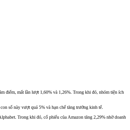
ảm điểm, mất lần lượt 1,60% và 1,26%. Trong khi đó, nhóm tiện ích
 con số này vượt quá 5% và hạn chế tăng trưởng kinh tế.
và Alphabet. Trong khi đó, cổ phiếu của Amazon tăng 2,29% nhờ doanh