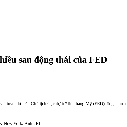
hiều sau động thái của FED
sau tuyên bố của Chủ tịch Cục dự trữ liên bang Mỹ (FED), ông Jerome
CK New York. Ảnh : FT