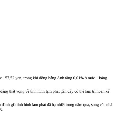
c 157,52 yen, trong khi đồng bảng Anh tăng 0,01% ở mức 1 bảng
áng thất vọng về tình hình lạm phát gần đây có thể làm trì hoãn kế
đánh giá tình hình lạm phát đã hạ nhiệt trong năm qua, song các nhà
%.