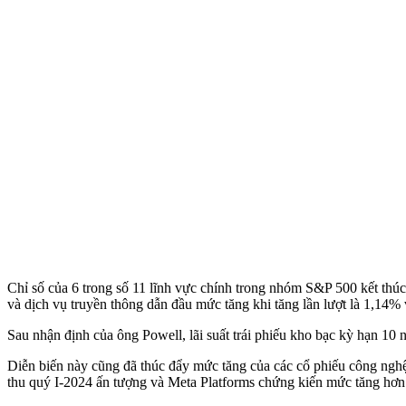
Chỉ số của 6 trong số 11 lĩnh vực chính trong nhóm S&P 500 kết thú
và dịch vụ truyền thông dẫn đầu mức tăng khi tăng lần lượt là 1,14%
Sau nhận định của ông Powell, lãi suất trái phiếu kho bạc kỳ hạn 10
Diễn biến này cũng đã thúc đẩy mức tăng của các cổ phiếu công nghệ 
thu quý I-2024 ấn tượng và Meta Platforms chứng kiến mức tăng hơ