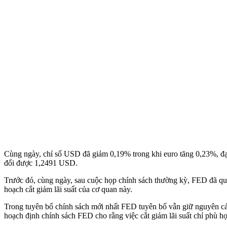
Cùng ngày, chỉ số USD đã giảm 0,19% trong khi euro tăng 0,23%, 
đổi được 1,2491 USD.
Trước đó, cùng ngày, sau cuộc họp chính sách thường kỳ, FED đã quyế
hoạch cắt giảm lãi suất của cơ quan này.
Trong tuyên bố chính sách mới nhất FED tuyên bố vẫn giữ nguyên các 
hoạch định chính sách FED cho rằng việc cắt giảm lãi suất chỉ phù 