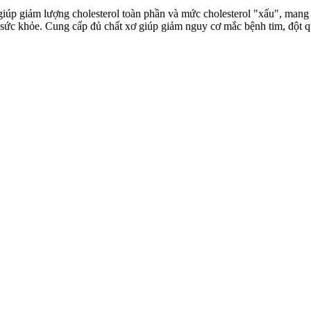
, giúp giảm lượng cholesterol toàn phần và mức cholesterol "xấu", mang
ho sức khỏe. Cung cấp đủ chất xơ giúp giảm nguy cơ mắc bệnh tim, đột 