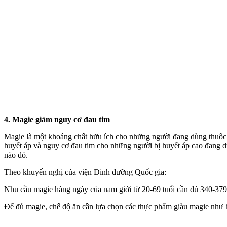
4. Magie giảm nguy cơ đau tim
Magie là một khoáng chất hữu ích cho những người đang dùng thuốc đ
huyết áp và nguy cơ đau tim cho những người bị huyết áp cao đang d
nào đó.
Theo khuyến nghị của viện Dinh dưỡng Quốc gia:
Nhu cầu magie hàng ngày của nam giới từ 20-69 tuổi cần đủ 340-37
Để đủ magie, chế độ ăn cần lựa chọn các thực phẩm giàu magie như hải 