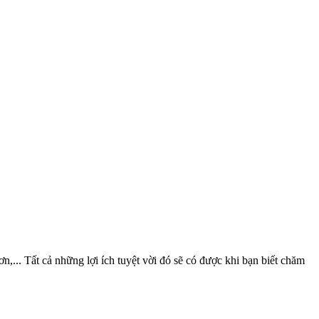
ơn,... Tất cả những lợi ích tuyệt vời đó sẽ có được khi bạn biết chăm