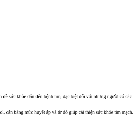
 đề sức khỏe dẫn đến bệnh tim, đặc biệt đối với những người có các
rol, cân bằng mức huyết áp và từ đó giúp cải thiện sức khỏe tim mạch.