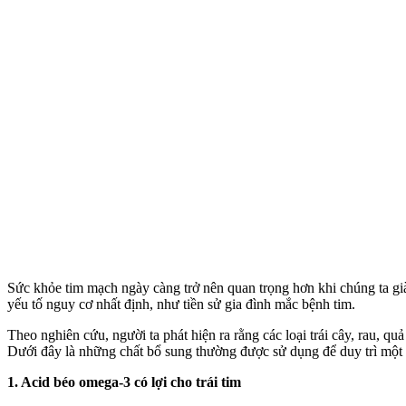
Sức khỏe tim mạch ngày càng trở nên quan trọng hơn khi chúng ta gi
yếu tố nguy cơ nhất định, như tiền sử gia đình mắc bệnh tim.
Theo nghiên cứu, người ta phát hiện ra rằng các loại trái cây, rau, 
Dưới đây là những chất bổ sung thường được sử dụng để duy trì một 
1. Acid béo omega-3 có lợi cho trái tim