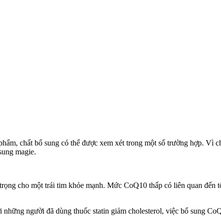
hẩm, chất bổ sung có thể được xem xét trong một số trường hợp. Vì chấ
 sung magie.
an trọng cho một trái tim khỏe mạnh. Mức CoQ10 thấp có liên quan đến 
 những người đã dùng thuốc statin giảm cholesterol, việc bổ sung Co