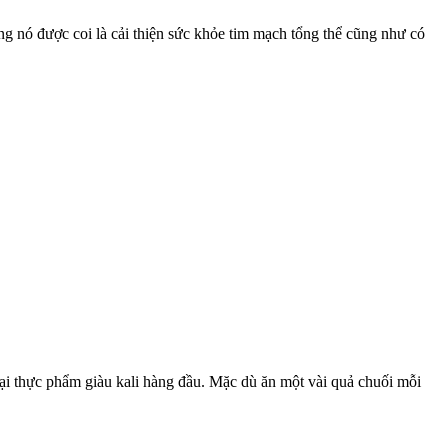
ưng nó được coi là cải thiện sức khỏe tim mạch tổng thể cũng như có
oại thực phẩm giàu kali hàng đầu. Mặc dù ăn một vài quả chuối mỗi