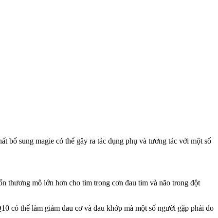
t bổ sung magie có thể gây ra tác dụng phụ và tương tác với một số
tổn thương mô lớn hơn cho tim trong cơn đau tim và não trong đột
Q10 có thể làm giảm đau cơ và đau khớp mà một số người gặp phải do