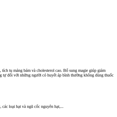
 tích tụ mảng bám và cholesterol cao. Bổ sung magie giúp giảm
ng tự đối với những người có huyết áp bình thường không dùng thuốc
 các loại hạt và ngũ cốc nguyên hạt,...