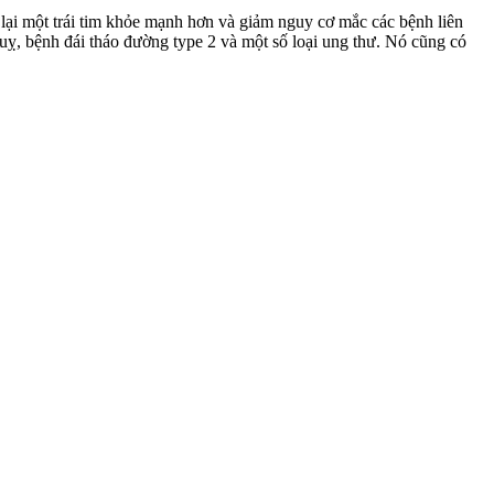
 lại một trái tim khỏe mạnh hơn và giảm nguy cơ mắc các bệnh liên
quỵ, bệnh đái tháo đường type 2 và một số loại ung thư. Nó cũng có