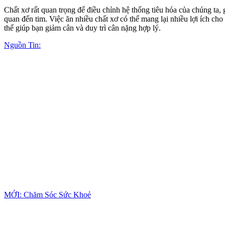
Chất xơ rất quan trọng để điều chỉnh hệ thống tiêu hóa của chúng ta
quan đến tim. Việc ăn nhiều chất xơ có thể mang lại nhiều lợi ích c
thể giúp bạn giảm cân và duy trì cân nặng hợp lý.
Nguồn Tin:
MỚI: Chăm Sóc Sức Khoẻ