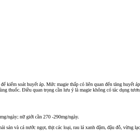
ể kiểm soát huyết áp. Mức magie thấp có liên quan đến tăng huyết áp,
ùng thuốc. Điều quan trọng cần lưu ý là magie không có tác dụng tươ
9mg/ngày; nữ giới cần 270 -290mg/ngày.
sản và cá nước ngọt, thịt các loại, rau lá xanh đậm, đậu đỗ, vừng lạc,