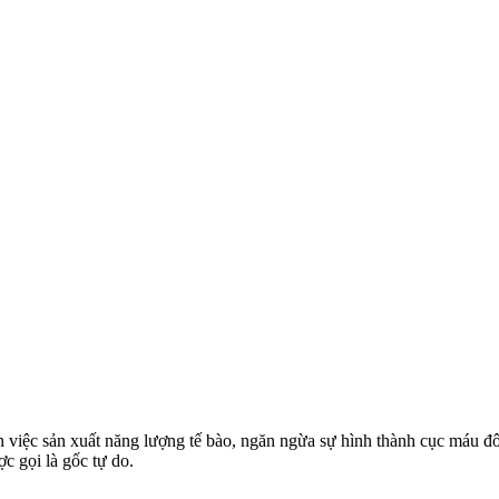
n việc sản xuất năng lượng tế bào, ngăn ngừa sự hình thành cục máu 
ợc gọi là gốc tự do.