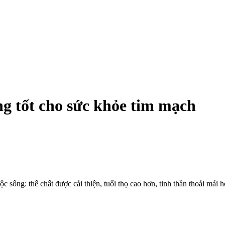
ng tốt cho sức khỏe tim mạch
c sống: thể chất được cải thiện, tuổi thọ cao hơn, tinh thần thoải mái h