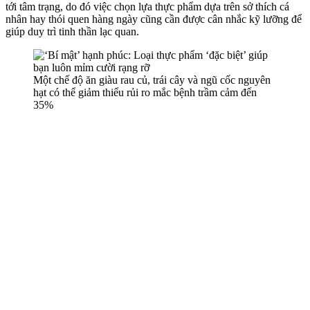
tới tâm trạng, do đó việc chọn lựa thực phẩm dựa trên sở thích cá
nhân hay thói quen hàng ngày cũng cần được cân nhắc kỹ lưỡng để
giúp duy trì tinh thần lạc quan.
Một chế độ ăn giàu rau củ, trái cây và ngũ cốc nguyên
hạt có thể giảm thiểu rủi ro mắc bệnh trầm cảm đến
35%