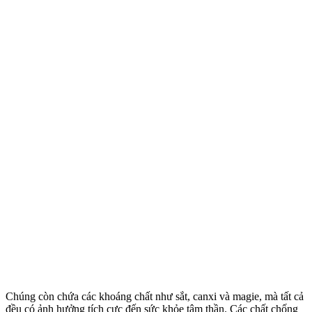
Chúng còn chứa các khoáng chất như sắt, canxi và magie, mà tất cả
đều có ảnh hưởng tích cực đến sức khỏe tâm thần. Các chất chống