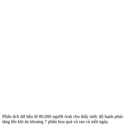
Phân tích dữ liệu từ 80,000 người Anh cho thấy mức độ hạnh phúc
tăng lên khi ăn khoảng 7 phần hoa quả và rau củ mỗi ngày.