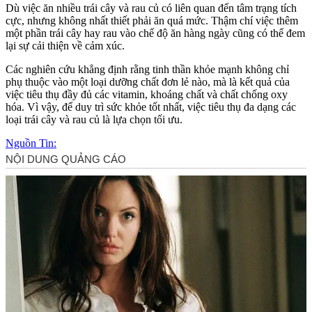
Dù việc ăn nhiều trái cây và rau củ có liên quan đến tâm trạng tích
cực, nhưng không nhất thiết phải ăn quá mức. Thậm chí việc thêm
một phần trái cây hay rau vào chế độ ăn hàng ngày cũng có thể đem
lại sự cải thiện về cảm xúc.
Các nghiên cứu khẳng định rằng tinh thần khỏe mạnh không chỉ
phụ thuộc vào một loại dưỡng chất đơn lẻ nào, mà là kết quả của
việc tiêu thụ đầy đủ các vitamin, khoáng chất và chất chống oxy
hóa. Vì vậy, để duy trì sức khỏe tốt nhất, việc tiêu thụ đa dạng các
loại trái cây và rau củ là lựa chọn tối ưu.
Nguồn Tin: