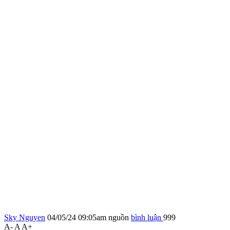
Sky Nguyen
04/05/24 09:05am
nguồn
bình luận
999
A-
A
A+