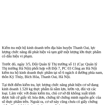
Kiểm tra một hộ kinh doanh trên địa bàn huyện Thanh Oai, lực
lượng chức năng đã phát hiện và tạm giữ một lượng lớn thực phẩm
có dấu hiệu vi phạm.
Trước đó, ngày 3/5, Đội Quản lý Thị trường số 11 (Cục Quản lý
Thị trường Hà Nội) phối hợp với Đội 7, PC 03 Công an Hà Nội
kiểm tra hộ kinh doanh thực phẩm tại số 6 ngách 4 đường phía nam,
thôn Kỳ Thủy, Bích Hòa, Thanh Oai, Hà Nội.
Tại thời điểm kiểm tra, lực lượng chức năng phát hiện cơ sở đang
kinh doanh 1.520 kg thực phẩm là nầm lợn, lườn vịt, đùi vịt các
loại. Làm việc với đoàn kiểm tra, chủ cơ sở đã không xuất trình
được bất cứ giấy tờ, hóa đơn, chứng từ chứng minh nguồn gốc của
số thực phẩm trên. Ngoài ra, cơ sở này cũng chưa có giấy chứng