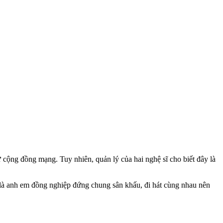
 cộng đồng mạng. Tuy nhiên, quản lý của hai nghệ sĩ cho biết đây là
 là anh em đồng nghiệp đứng chung sân khấu, đi hát cùng nhau nên