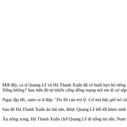
Mới đây, ca sĩ Quang Lê và Hà Thanh Xuân đã có buổi hẹn hò riêng k
Nẵng không? Sau bữa đó tự nhiên cộng đồng mạng nói em là vợ sắp c
Ngay lập tức, nam ca sĩ đáp:
"Do lỗi của trợ lý. Cơ mà bây giờ nó cũ
Sau đó Hà Thanh Xuân ăn hải sản, được Quang Lê hết lời khen xinh 
Ăn uống xong, Hà Thanh Xuân chở Quang Lê đi uống trà sữa. Nam ca sĩ