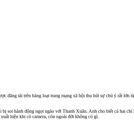
 đăng tải trên hàng loạt trang mạng xã hội thu hút sự chú ý rất lớn từ
 bị soi hành động ngọt ngào với Thanh Xuân. Anh cho biết cả hai chỉ
 xuất hiện khi có camera, còn ngoài đời không có gì.