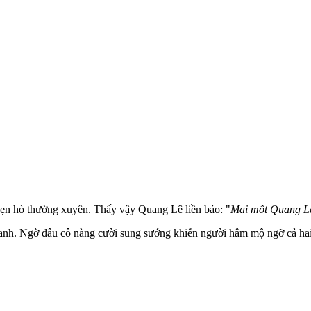
hẹn hò thường xuyên. Thấy vậy Quang Lê liền bảo: "
Mai mốt Quang Lê
a anh. Ngờ đâu cô nàng cười sung sướng khiến người hâm mộ ngỡ cả hai