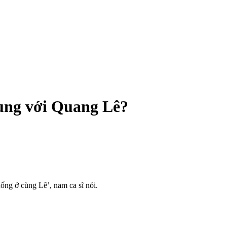
ung với Quang Lê?
ng ở cùng Lê’, nam ca sĩ nói.