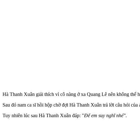
Hà Thanh Xuân giải thích vì cô nàng ở xa Quang Lê nên không thể 
Sau đó nam ca sĩ hồi hộp chờ đợi Hà Thanh Xuân trả lời câu hỏi củ
Tuy nhiên lúc sau Hà Thanh Xuân đáp: "
Để em suy nghĩ nhé".