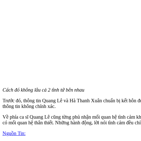
Cách đó không lâu cả 2 tình tứ bên nhau
Trước đó, thông tin Quang Lê và Hà Thanh Xuân chuẩn bị kết hôn được
thông tin không chính xác.
Về phía ca sĩ Quang Lê cũng từng phủ nhận mối quan hệ tình cảm khi
có mối quan hệ thân thiết. Những hành động, lời nói tình cảm đều chỉ
Nguồn Tin: