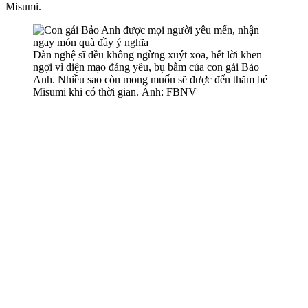
Misumi.
Dàn nghệ sĩ đều không ngừng xuýt xoa, hết lời khen
ngợi vì diện mạo đáng yêu, bụ bẫm của con gái Bảo
Anh. Nhiều sao còn mong muốn sẽ được đến thăm bé
Misumi khi có thời gian. Ảnh: FBNV