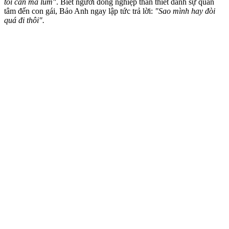
tôi cần má lúm"
. Biết người đồng nghiệp thân thiết dành sự quan
tâm đến con gái, Bảo Anh ngay lập tức trả lời:
"Sao mình hay đòi
quá đi thôi".