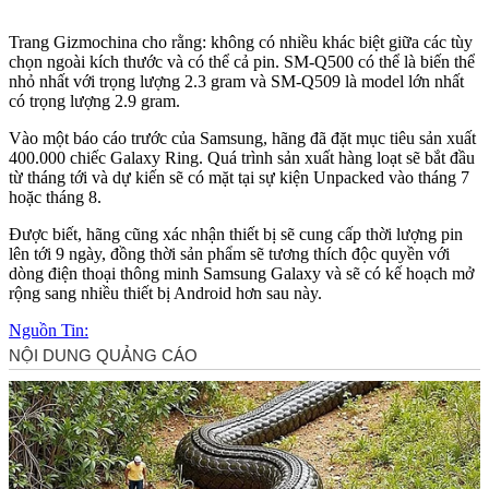
Trang Gizmochina cho rằng: không có nhiều khác biệt giữa các tùy
chọn ngoài kích thước và có thể cả pin. SM-Q500 có thể là biến thể
nhỏ nhất với trọng lượng 2.3 gram và SM-Q509 là model lớn nhất
có trọng lượng 2.9 gram.
Vào một báo cáo trước của Samsung, hãng đã đặt mục tiêu sản xuất
400.000 chiếc Galaxy Ring. Quá trình sản xuất hàng loạt sẽ bắt đầu
từ tháng tới và dự kiến sẽ có mặt tại sự kiện Unpacked vào tháng 7
hoặc tháng 8.
Được biết, hãng cũng xác nhận thiết bị sẽ cung cấp thời lượng pin
lên tới 9 ngày, đồng thời sản phẩm sẽ tương thích độc quyền với
dòng điện thoại thông minh Samsung Galaxy và sẽ có kế hoạch mở
rộng sang nhiều thiết bị Android hơn sau này.
Nguồn Tin: